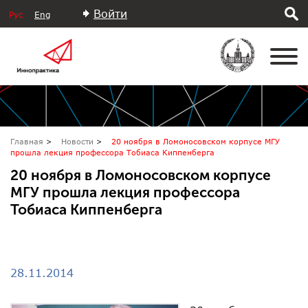
Войти
Рус
Eng
Главная
Новости
20 ноября в Ломоносовском корпусе МГУ
прошла лекция профессора Тобиаса Киппенберга
20 ноября в Ломоносовском корпусе
МГУ прошла лекция профессора
Тобиаса Киппенберга
28.11.2014