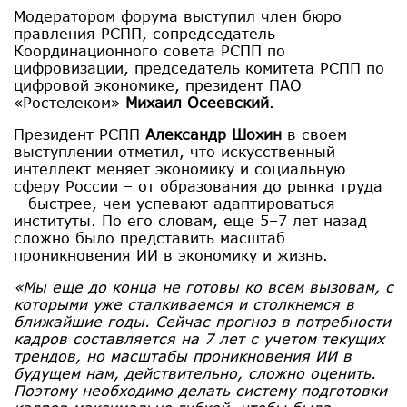
Модератором форума выступил член бюро
правления РСПП, сопредседатель
Координационного совета РСПП по
цифровизации, председатель комитета РСПП по
цифровой экономике, президент ПАО
«Ростелеком»
Михаил Осеевский
.
Президент РСПП
Александр Шохин
в своем
выступлении отметил, что искусственный
интеллект меняет экономику и социальную
сферу России – от образования до рынка труда
– быстрее, чем успевают адаптироваться
институты. По его словам, еще 5–7 лет назад
сложно было представить масштаб
проникновения ИИ в экономику и жизнь.
«Мы еще до конца не готовы ко всем вызовам, с
которыми уже сталкиваемся и столкнемся в
ближайшие годы. Сейчас прогноз в потребности
кадров составляется на 7 лет с учетом текущих
трендов, но масштабы проникновения ИИ в
будущем нам, действительно, сложно оценить.
Поэтому необходимо делать систему подготовки