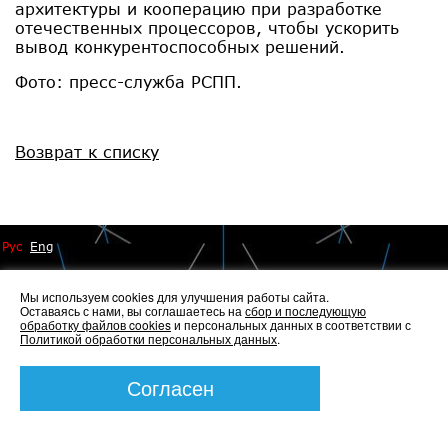
архитектуры и кооперацию при разработке
отечественных процессоров, чтобы ускорить
вывод конкурентоспособных решений.
Фото: пресс-служба РСПП.
Возврат к списку
Рус
Eng
Мы используем cookies для улучшения работы сайта.
Оставаясь с нами, вы соглашаетесь на
сбор и последующую
обработку файлов cookies
и персональных данных в соответствии с
Политикой обработки персональных данных
.
© 2014 - 2026 Иннопрактика
Политика по обработке и защите персональных данных
,
Политика по работе с файлами Cookies
Согласен
Создание сайта —
Элкос-Дизайн