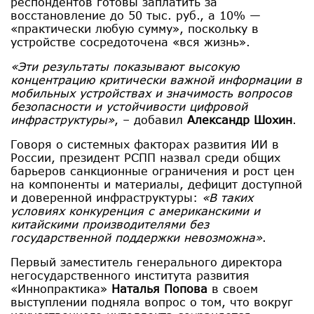
респондентов готовы заплатить за
восстановление до 50 тыс. руб., а 10% —
«практически любую сумму», поскольку в
устройстве сосредоточена «вся жизнь».
«Эти результаты показывают высокую
концентрацию критически важной информации в
мобильных устройствах и значимость вопросов
безопасности и устойчивости цифровой
инфраструктуры»
, – добавил
Александр Шохин
.
Говоря о системных факторах развития ИИ в
России, президент РСПП назвал среди общих
барьеров санкционные ограничения и рост цен
на компоненты и материалы, дефицит доступной
и доверенной инфраструктуры:
«В таких
условиях конкуренция с американскими и
китайскими производителями без
государственной поддержки невозможна»
.
Первый заместитель генерального директора
негосударственного института развития
«Иннопрактика»
Наталья Попова
в своем
выступлении подняла вопрос о том, что вокруг