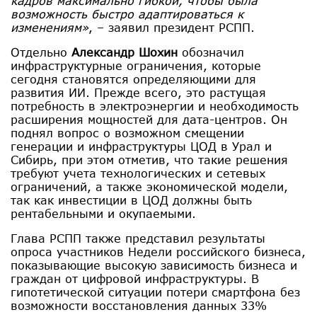
кадров максимально гибкой, чтобы была
возможность быстро адаптироваться к
изменениям»
, – заявил президент РСПП.
Отдельно
Александр Шохин
обозначил
инфраструктурные ограничения, которые
сегодня становятся определяющими для
развития ИИ. Прежде всего, это растущая
потребность в электроэнергии и необходимость
расширения мощностей для дата-центров. Он
поднял вопрос о возможном смещении
генерации и инфраструктуры ЦОД в Урал и
Сибирь, при этом отметив, что такие решения
требуют учета технологических и сетевых
ограничений, а также экономической модели,
так как инвестиции в ЦОД должны быть
рентабельными и окупаемыми.
Глава РСПП также представил результаты
опроса участников Недели российского бизнеса,
показывающие высокую зависимость бизнеса и
граждан от цифровой инфраструктуры. В
гипотетической ситуации потери смартфона без
возможности восстановления данных 33%