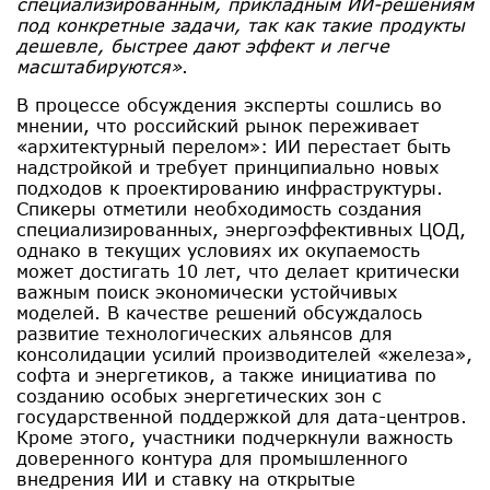
специализированным, прикладным ИИ-решениям
под конкретные задачи, так как такие продукты
дешевле, быстрее дают эффект и легче
масштабируются»
.
В процессе обсуждения эксперты сошлись во
мнении, что российский рынок переживает
«архитектурный перелом»: ИИ перестает быть
надстройкой и требует принципиально новых
подходов к проектированию инфраструктуры.
Спикеры отметили необходимость создания
специализированных, энергоэффективных ЦОД,
однако в текущих условиях их окупаемость
может достигать 10 лет, что делает критически
важным поиск экономически устойчивых
моделей. В качестве решений обсуждалось
развитие технологических альянсов для
консолидации усилий производителей «железа»,
софта и энергетиков, а также инициатива по
созданию особых энергетических зон с
государственной поддержкой для дата-центров.
Кроме этого, участники подчеркнули важность
доверенного контура для промышленного
внедрения ИИ и ставку на открытые