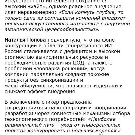
искусственного интеллекта сохраняется
высокий «хайп», однако реальное внедрение
идет неравномерно:
«Если копнуть глубже, то
только одна из семнадцати компаний внедряет
решения искусственного интеллекта с ощутимой
экономической целесообразностью»
.
Наталья Попова
подчеркнула, что на фоне
конкуренции в области генеративного ИИ
Россия сталкивается с дефицитом и высокой
стоимостью вычислительных ресурсов и
необходимостью развития ЦОД, а также с
проблемой «зоопарка решений», когда
компании параллельно создают похожие
продукты без синхронизации и
масштабируемости, что повышает издержки и
снижает эффект внедрения.
В заключение спикер предложила
сосредоточиться на кооперации и координации
разработки через совместные механизмы отбора
технологических потребностей:
«Наиболее
рациональный путь – уход от универсальных
попыток конкурировать в больших моделях к