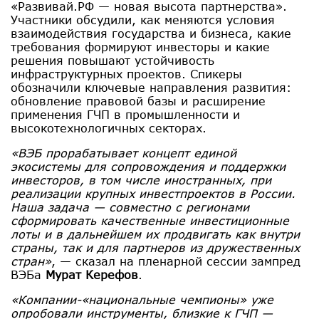
«Развивай.РФ — новая высота партнерства».
Участники обсудили, как меняются условия
взаимодействия государства и бизнеса, какие
требования формируют инвесторы и какие
решения повышают устойчивость
инфраструктурных проектов. Спикеры
обозначили ключевые направления развития:
обновление правовой базы и расширение
применения ГЧП в промышленности и
высокотехнологичных секторах.
«ВЭБ прорабатывает концепт единой
экосистемы для сопровождения и поддержки
инвесторов, в том числе иностранных, при
реализации крупных инвестпроектов в России.
Наша задача — совместно с регионами
сформировать качественные инвестиционные
лоты и в дальнейшем их продвигать как внутри
страны, так и для партнеров из дружественных
стран»
, — сказал на пленарной сессии зампред
ВЭБа
Мурат Керефов
.
«Компании-«национальные чемпионы» уже
опробовали инструменты, близкие к ГЧП —