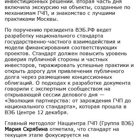
инвестиционных решений. Вторая часть дня
включила экскурсию на объекты, созданные по
механизмам ГЧП, и знакомство с лучшими
практиками Москвы.
По поручению президента ВЭБ.РФ ведет
разработку национального стандарта
государственно-частного взаимодействия и
модели финансирования соответствующих
проектов. Стандарт должен повысить уровень
доверия публичной стороны и частных
инвесторов, тиражировать успешные практики и
открыть дорогу для привлечения публичного
долга через размещение концессионных
облигаций. О подходах к разработке документа
говорили с экспертным сообществом на
открывающей сессии делового дня —
«Эволюция партнерства: от зарождения ГЧП до
национального стандарта», которая прошла в
ВЭБ Центре 12 декабря.
Главный методолог Наццентра ГЧП (Группа ВЭБ)
Мария Скрябина
отметила, что стандарт на
текущем этапе фокусируется на