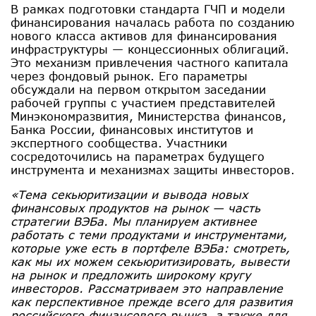
В рамках подготовки стандарта ГЧП и модели
финансирования началась работа по созданию
нового класса активов для финансирования
инфраструктуры — концессионных облигаций.
Это механизм привлечения частного капитала
через фондовый рынок. Его параметры
обсуждали на первом открытом заседании
рабочей группы с участием представителей
Минэкономразвития, Министерства финансов,
Банка России, финансовых институтов и
экспертного сообщества. Участники
сосредоточились на параметрах будущего
инструмента и механизмах защиты инвесторов.
«Тема секьюритизации и вывода новых
финансовых продуктов на рынок — часть
стратегии ВЭБа. Мы планируем активнее
работать с теми продуктами и инструментами,
которые уже есть в портфеле ВЭБа: смотреть,
как мы их можем секьюритизировать, вывести
на рынок и предложить широкому кругу
инвесторов. Рассматриваем это направление
как перспективное прежде всего для развития
российского финансового рынка, а также для