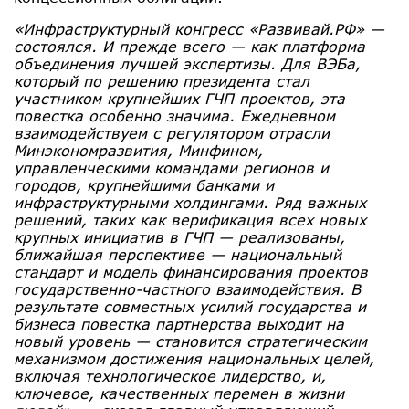
«Инфраструктурный конгресс «Развивай.РФ» —
состоялся. И прежде всего — как платформа
объединения лучшей экспертизы. Для ВЭБа,
который по решению президента стал
участником крупнейших ГЧП проектов, эта
повестка особенно значима. Ежедневном
взаимодействуем с регулятором отрасли
Минэкономразвития, Минфином,
управленческими командами регионов и
городов, крупнейшими банками и
инфраструктурными холдингами. Ряд важных
решений, таких как верификация всех новых
крупных инициатив в ГЧП — реализованы,
ближайшая перспективе — национальный
стандарт и модель финансирования проектов
государственно-частного взаимодействия. В
результате совместных усилий государства и
бизнеса повестка партнерства выходит на
новый уровень — становится стратегическим
механизмом достижения национальных целей,
включая технологическое лидерство, и,
ключевое, качественных перемен в жизни