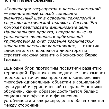
по ГЧП
Павел Селезнев
.
«Кооперация государства и частных компаний
— единственный способ совершить
значительный шаг в освоении технологий и
создании космической техники в России. Это
поможет реализовать амбициозные цели
Национального проекта, направленные на
увеличение численности орбитальной
группировки за счет создания космических
аппаратов частными компаниями»
, — отметил
заместитель генерального директора по
стратегическому развитию Роскосмоса
Борис
Глазков
.
Еще один блок программы посвятили развитию
территорий. Практика последних лет показывает
переход от точечных проектов к комплексным
многофункциональным объектам в социальной,
культурной и туристической сферах. Участники
обсудили, каким образом достигается баланс
социального эффекта и финансовой
устойчивости и как распределять обязательства
между сторонами.