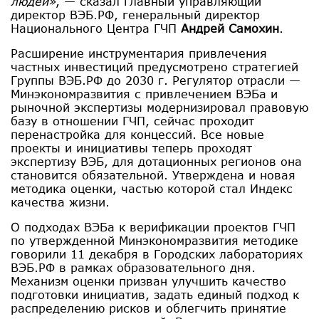
людей»
, — сказал главный управляющий
директор ВЭБ.РФ, генеральный директор
Национального Центра ГЧП
Андрей Самохин
.
Расширение инструментария привлечения
частных инвестиций предусмотрено стратегией
Группы ВЭБ.РФ до 2030 г. Регулятор отрасли —
Минэкономразвития с привлечением ВЭБа и
рыночной экспертизы модернизировал правовую
базу в отношении ГЧП, сейчас проходит
перенастройка для концессий. Все новые
проекты и инициативы теперь проходят
экспертизу ВЭБ, для дотационных регионов она
становится обязательной. Утверждена и новая
методика оценки, частью которой стал Индекс
качества жизни.
О подходах ВЭБа к верификации проектов ГЧП
по утвержденной Минэкономразвития методике
говорили 11 декабря в Городских лабораториях
ВЭБ.РФ в рамках образовательного дня.
Механизм оценки призван улучшить качество
подготовки инициатив, задать единый подход к
распределению рисков и облегчить принятие