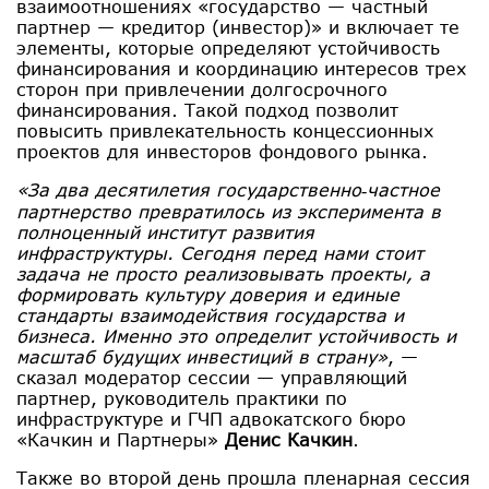
взаимоотношениях «государство — частный
партнер — кредитор (инвестор)» и включает те
элементы, которые определяют устойчивость
финансирования и координацию интересов трех
сторон при привлечении долгосрочного
финансирования. Такой подход позволит
повысить привлекательность концессионных
проектов для инвесторов фондового рынка.
«За два десятилетия государственно‑частное
партнерство превратилось из эксперимента в
полноценный институт развития
инфраструктуры. Сегодня перед нами стоит
задача не просто реализовывать проекты, а
формировать культуру доверия и единые
стандарты взаимодействия государства и
бизнеса. Именно это определит устойчивость и
масштаб будущих инвестиций в страну»
, —
сказал модератор сессии — управляющий
партнер, руководитель практики по
инфраструктуре и ГЧП адвокатского бюро
«Качкин и Партнеры»
Денис Качкин
.
Также во второй день прошла пленарная сессия