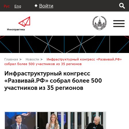
Войти
Рус
Eng
Главная
Новости
Инфраструктурный конгресс «Развивай.РФ»
собрал более 500 участников из 35 регионов
Инфраструктурный конгресс
«Развивай.РФ» собрал более 500
участников из 35 регионов