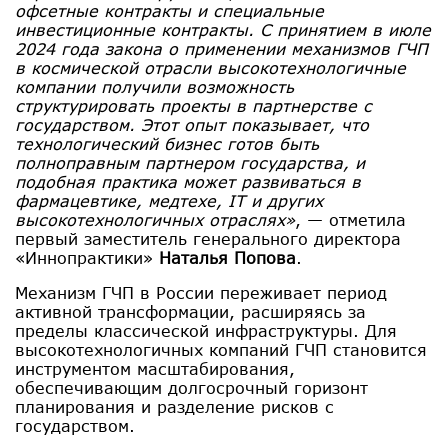
офсетные контракты и специальные
инвестиционные контракты. С принятием в июле
2024 года закона о применении механизмов ГЧП
в космической отрасли высокотехнологичные
компании получили возможность
структурировать проекты в партнерстве с
государством. Этот опыт показывает, что
технологический бизнес готов быть
полноправным партнером государства, и
подобная практика может развиваться в
фармацевтике, медтехе, IT и других
высокотехнологичных отраслях»
, — отметила
первый заместитель генерального директора
«Иннопрактики»
Наталья Попова
.
Механизм ГЧП в России переживает период
активной трансформации, расширяясь за
пределы классической инфраструктуры. Для
высокотехнологичных компаний ГЧП становится
инструментом масштабирования,
обеспечивающим долгосрочный горизонт
планирования и разделение рисков с
государством.