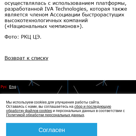
осуществлялась с использованием платформы,
разработанной IVA Technologies, которая также
является членом Ассоциации быстрорастущих
высокотехнологичных компаний
(«Национальных чемпионов»).
Фото: РКЦ ЦЭ.
Возврат к списку
Рус
Eng
Мы используем cookies для улучшения работы сайта.
Оставаясь с нами, вы соглашаетесь на
сбор и последующую
обработку файлов cookies
и персональных данных в соответствии с
Политикой обработки персональных данных
.
© 2014 - 2026 Иннопрактика
Политика по обработке и защите персональных данных
,
Политика по работе с файлами Cookies
Согласен
Создание сайта —
Элкос-Дизайн