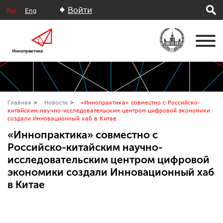
Войти
Рус
Eng
Главная
Новости
«Иннопрактика» совместно с Российско-
китайским научно-исследовательским центром цифровой экономики
создали Инновационный хаб в Китае
«Иннопрактика» совместно с
Российско-китайским научно-
исследовательским центром цифровой
экономики создали Инновационный хаб
в Китае