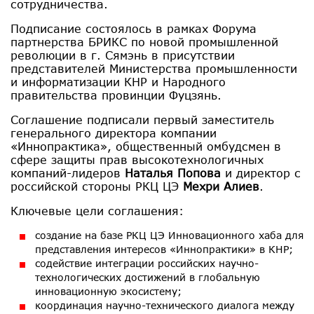
сотрудничества.
Подписание состоялось в рамках Форума
партнерства БРИКС по новой промышленной
революции в г. Сямэнь в присутствии
представителей Министерства промышленности
и информатизации КНР и Народного
правительства провинции Фуцзянь.
Соглашение подписали первый заместитель
генерального директора компании
«Иннопрактика», общественный омбудсмен в
сфере защиты прав высокотехнологичных
компаний-лидеров
Наталья Попова
и директор с
российской стороны РКЦ ЦЭ
Мехри Алиев
.
Ключевые цели соглашения:
создание на базе РКЦ ЦЭ Инновационного хаба для
представления интересов «Иннопрактики» в КНР;
содействие интеграции российских научно-
технологических достижений в глобальную
инновационную экосистему;
координация научно-технического диалога между