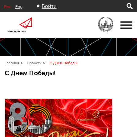
Войти
Рус
Eng
Главная
Новости
С Днем Победы!
С Днем Победы!