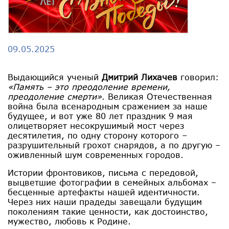
09.05.2025
Выдающийся ученый
Дмитрий Лихачев
говорил:
«Память – это преодоление времени,
преодоление смерти»
. Великая Отечественная
война была всенародным сражением за наше
будущее, и вот уже 80 лет праздник 9 мая
олицетворяет несокрушимый мост через
десятилетия, по одну сторону которого –
разрушительный грохот снарядов, а по другую –
оживленный шум современных городов.
Истории фронтовиков, письма с передовой,
выцветшие фотографии в семейных альбомах –
бесценные артефакты нашей идентичности.
Через них наши прадеды завещали будущим
поколениям такие ценности, как достоинство,
мужество, любовь к Родине.