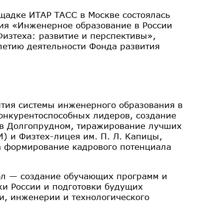
щадке ИТАР ТАСС в Москве состоялась
ия «Инженерное образование в России
изтеха: развитие и перспективы»,
летию деятельности Фонда развития
тия системы инженерного образования в
конкурентоспособных лидеров, создание
 в Долгопрудном, тиражирование лучших
) и Физтех-лицея им. П. Л. Капицы,
а формирование кадрового потенциала
ол — создание обучающих программ и
жи России и подготовки будущих
и, инженерии и технологического