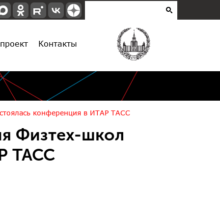
проект
Контакты
остоялась конференция в ИТАР ТАСС
ия Физтех-школ
Р ТАСС