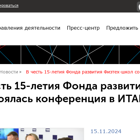
ироваться
авления деятельности
Пресс-центр
Предложить 
Новости
В честь 15-летия Фонда развития Физтех-школ с
сть 15-летия Фонда развит
оялась конференция в ИТА
15.11.2024