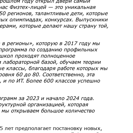
прошлом году открыл двери самый
час Физтех-лицей — это уникальная
 50 регионов, талантливые дети, которые
ых олимпиадах, конкурсах. Выпускники
рами, которые делают нашу страну той,
 в регионы», которую в 2017 году мы
о программа по созданию профильных
 школ проходят полноценное
 лабораторной базой, обучаем теории
е классы, благодаря работе которых мы
овня 60 до 80. Соответственно, эта
, и по ИT. Более 600 классов успешно
грамм за 2023 и начало 2024 года.
руктурной организацией, которая
, мы открываем большое количество
5 лет предполагает постановку новых,