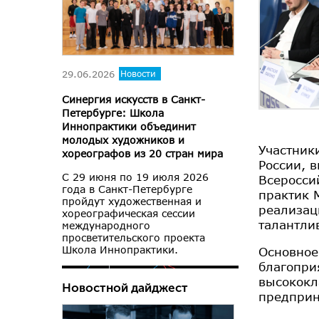
29.06.2026
Новости
Синергия искусств в Санкт-
Петербурге: Школа
Иннопрактики объединит
молодых художников и
Участник
хореографов из 20 стран мира
России, 
С 29 июня по 19 июля 2026
Всеросси
года в Санкт-Петербурге
практик 
пройдут художественная и
реализац
хореографическая сессии
талантли
международного
просветительского проекта
Школа Иннопрактики.
Основное
благопри
высококл
Новостной дайджест
предприн