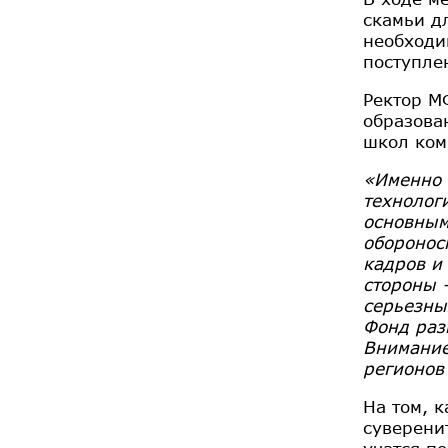
скамьи д
необходи
поступле
Ректор 
образова
школ ком
«Именно 
технолог
основным
оборонос
кадров и 
стороны 
серьезны
Фонд раз
Внимание
регионов
На том, 
суверени