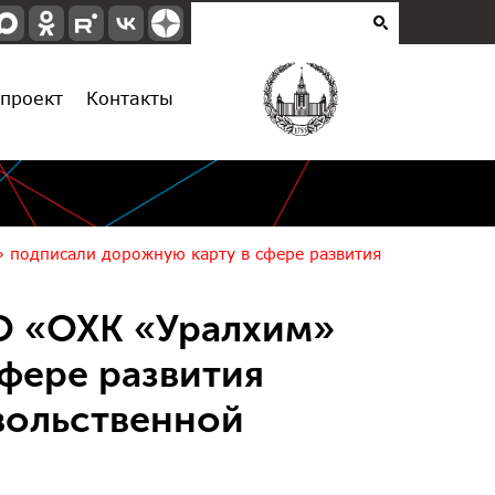
проект
Контакты
 подписали дорожную карту в сфере развития
О «ОХК «Уралхим»
фере развития
вольственной