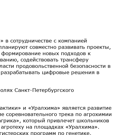
» в сотрудничестве с компанией
планируют совместно развивать проекты,
 формирование новых подходов к
ванию, содействовать трансферу
ласти продовольственной безопасности в
 разрабатывать цифровые решения в
олях Санкт-Петербургского
ктики» и «Уралхима» является развитие
е соревновательного трека по агрохимии
агрика», который привлечет школьников
о агротеху на площадках «Уралхима».
гистерских программ по генетике,