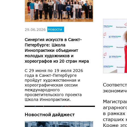
29.06.2026
Новости
Синергия искусств в Санкт-
Петербурге: Школа
Иннопрактики объединит
молодых художников и
хореографов из 20 стран мира
С 29 июня по 19 июля 2026
года в Санкт-Петербурге
пройдут художественная и
Соответс
хореографическая сессии
международного
экономич
просветительского проекта
Школа Иннопрактики.
Магистра
аграрног
в рамках
Новостной дайджест
старших 
Кроме эт