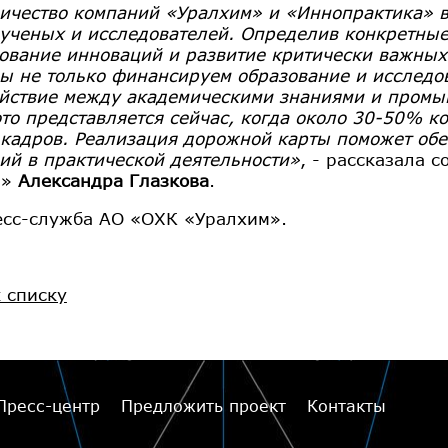
ичество компаний «Уралхим» и «Иннопрактика» 
ученых и исследователей. Определив конкретные
ование инноваций и развитие критически важных
мы не только финансируем образование и исследо
йствие между академическими знаниями и промы
то представляется сейчас, когда около 30-50% 
 кадров. Реализация дорожной карты поможет об
ий в практической деятельности»
, - рассказала 
м»
Александра Глазкова
.
есс-служба АО «ОХК «Уралхим».
к списку
Пресс-центр
Предложить проект
Контакты