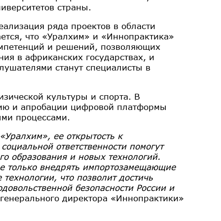
иверситетов страны.
ализация ряда проектов в области
ется, что «Уралхим» и «Иннопрактика»
мпетенций и решений, позволяющих
ния в африканских государствах, и
лушателями станут специалисты в
изической культуры и спорта. В
анию и апробации цифровой платформы
ыми процессами.
«Уралхим», ее открытость к
социальной ответственности помогут
го образования и новых технологий.
не только внедрять импортозамещающие
технологии, что позволит достичь
одовольственной безопасности России и
 генерального директора «Иннопрактики»