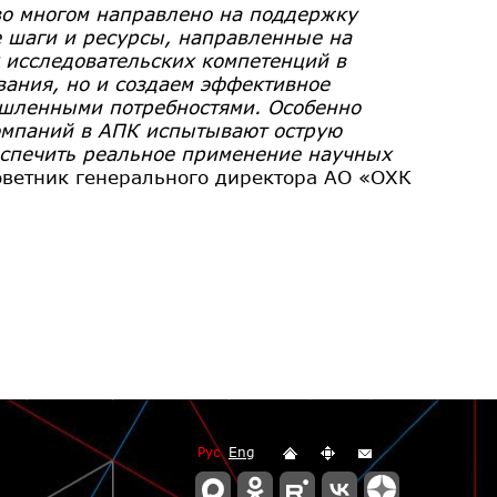
во многом направлено на поддержку
 шаги и ресурсы, направленные на
 исследовательских компетенций в
вания, но и создаем эффективное
шленными потребностями. Особенно
компаний в АПК испытывают острую
еспечить реальное применение научных
советник генерального директора АО «ОХК
Рус
Eng