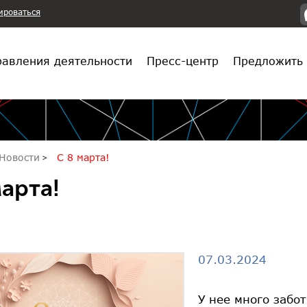
ироваться
авления деятельности
Пресс-центр
Предложить 
Новости
С 8 марта!
марта!
07.03.2024
У нее много забо