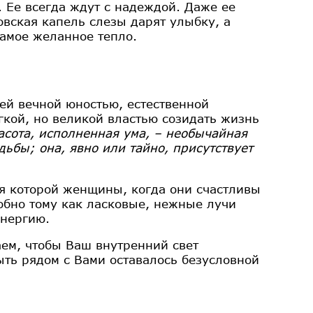
. Ее всегда ждут с надеждой. Даже ее
овская капель слезы дарят улыбку, а
самое желанное тепло.
й вечной юностью, естественной
гкой, но великой властью созидать жизнь
асота, исполненная ума, – необычайная
дьбы; она, явно или тайно, присутствует
я которой женщины, когда они счастливы
обно тому как ласковые, нежные лучи
энергию.
аем, чтобы Ваш внутренний свет
ыть рядом с Вами оставалось безусловной