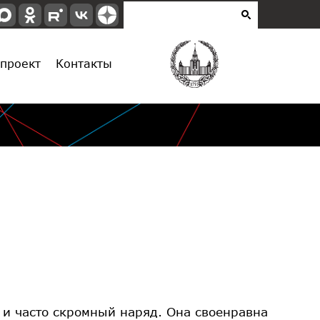
проект
Контакты
т и часто скромный наряд. Она своенравна