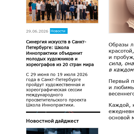
29.06.2026
Новости
Синергия искусств в Санкт-
Образы л
Петербурге: Школа
красотой
Иннопрактики объединит
и пробуж
молодых художников и
сила, она
хореографов из 20 стран мира
в каждом
С 29 июня по 19 июля 2026
года в Санкт-Петербурге
Первый п
пройдут художественная и
и любимы
хореографическая сессии
весеннег
международного
просветительского проекта
Каждой, 
Школа Иннопрактики.
ежедневн
основой 
Новостной дайджест