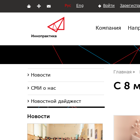
Рус
Eng
Войти
Зарегистр
Компания
Напр
Главная
Новости
С 8 
СМИ о нас
Новостной дайджест
Новости