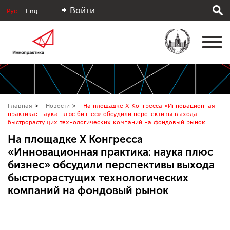
Войти
Рус
Eng
Главная
Новости
На площадке X Конгресса «Инновационная
практика: наука плюс бизнес» обсудили перспективы выхода
быстрорастущих технологических компаний на фондовый рынок
На площадке X Конгресса
«Инновационная практика: наука плюс
бизнес» обсудили перспективы выхода
быстрорастущих технологических
компаний на фондовый рынок