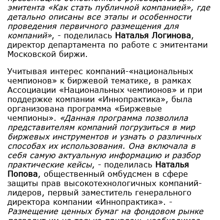
эмитента «Как стать публичной компанией», где
детально описаны все этапы и особенности
проведения первичного размещения для
компаний»
, - поделилась
Наталья Логинова
,
директор департамента по работе с эмитентами
Московской биржи.
Учитывая интерес компаний-«национальных
чемпионов» к биржевой тематике, в рамках
Ассоциации «Национальных чемпионов» и при
поддержке компании «Иннопрактика», была
организована программа «Биржевые
чемпионы».
«Данная программа позволила
представителям компаний погрузиться в мир
биржевых инструментов и узнать о различных
способах их использования. Она включала в
себя самую актуальную информацию и разбор
практические кейсы
, - поделилась
Наталья
Попова
, общественный омбудсмен в сфере
защиты прав высокотехнологичных компаний-
лидеров, первый заместитель генерального
директора компании «Иннопрактика». -
Размещение ценных бумаг на фондовом рынке