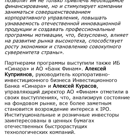
позволит им не только привлечь необходимое
финансирование, но и стимулирует компании
заниматься совершенствованием
корпоративного управления, повышать
узнаваемость отечественной инновационной
продукции и создавать профессиональные
программы мотивации, что, безусловно, влияет
на развитие рынка высокотеха, способствует
росту экономики и становлению совокупного
суверенитета страны»
.
Партнерами программы выступили также ИБ
«Синара» и АО «Банк Финам».
Алексей
Kуприянов
, руководитель корпоративно-
инвестиционного бизнеса Инвестиционного
Банка «Синара» и
Алексей Курасов
,
управляющий директор АО «Финам» отметили в
своих выступлениях, что, анализируя состояние
на фондовом рынке, все более заметным
становится возрождение интереса к IPO.
Институциональные и розничные инвесторы
заинтересованы в ценных бумагах
отечественных быстрорастущих
технологических компаний.