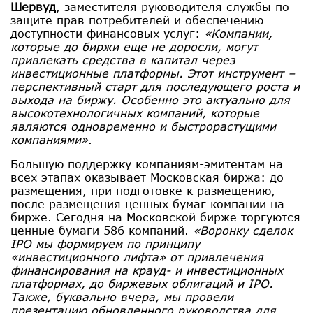
Шервуд
, заместителя руководителя службы по
защите прав потребителей и обеспечению
доступности финансовых услуг:
«Компании,
которые до биржи еще не доросли, могут
привлекать средства в капитал через
инвестиционные платформы. Этот инструмент –
перспективный старт для последующего роста и
выхода на биржу. Особенно это актуально для
высокотехнологичных компаний, которые
являются одновременно и быстрорастущими
компаниями»
.
Большую поддержку компаниям-эмитентам на
всех этапах оказывает Московская биржа: до
размещения, при подготовке к размещению,
после размещения ценных бумаг компании на
бирже. Сегодня на Московской бирже торгуются
ценные бумаги 586 компаний.
«Воронку сделок
IPO мы формируем по принципу
«инвестиционного лифта» от привлечения
финансирования на крауд- и инвестиционных
платформах, до биржевых облигаций и IPO.
Также, буквально вчера, мы провели
презентацию обновленного руководства для