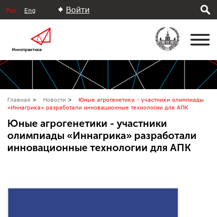
Войти
Рус
Eng
Главная
Новости
Юные агрогенетики - участники олимпиады
«Иннагрика» разработали инновационные технологии для АПК
Юные агрогенетики - участники
олимпиады «Иннагрика» разработали
инновационные технологии для АПК