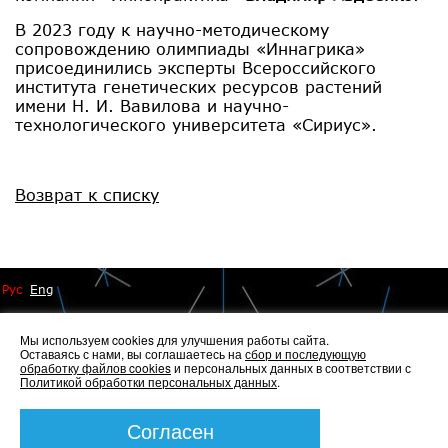
В 2023 году к научно-методическому
сопровождению олимпиады «Иннагрика»
присоединились эксперты Всероссийского
института генетических ресурсов растений
имени Н. И. Вавилова и научно-
технологического университета «Сириус».
Возврат к списку
Рус
Eng
Мы используем cookies для улучшения работы сайта.
Оставаясь с нами, вы соглашаетесь на
сбор и последующую
обработку файлов cookies
и персональных данных в соответствии с
Политикой обработки персональных данных
.
© 2014 - 2026 Иннопрактика
Политика по обработке и защите персональных данных
,
Политика по работе с файлами Cookies
Согласен
Создание сайта —
Элкос-Дизайн