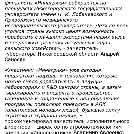
финалисты «Иннагрики» собираются на
площадках Нижегородского государственного
университета имени Н. И. Лобачевского и
Приволжского медицинского
исследовательского университета. Дети со всех
уголков страны высоко ценят возможность
поработать с лучшими экспертами наших вузов
и предложить решения актуальных задач
сельского хозяйства»
, - заместитель
губернатора Нижегородской области
Андрей
Саносян
.
«Участники «Иннагрики» уже сегодня
предлагают подходы и технологии, которые
можно смело дорабатывать в ведущих
лабораториях и R&D центрах страны, а затем
тиражировать и внедрять в производство.
Олимпиада и сопряженные с ней обучающие
программы позволяют приводить в АПК
талантливых молодых людей, будущую элиту
агротеха и аграрной науки»
, –
прокомментировал заместитель исполнительного
директора – директор по агробиотехнологиям
компании «Иннопрактика»
Владимир Авдеенко
.