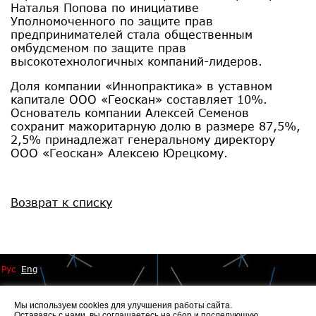
Наталья Попова по инициативе
Уполномоченного по защите прав
предпринимателей стала общественным
омбудсменом по защите прав
высокотехнологичных компаний-лидеров.
Доля компании «Иннопрактика» в уставном
капитале ООО «Геоскан» составляет 10%.
Основатель компании Алексей Семенов
сохранит мажоритарную долю в размере 87,5%,
2,5% принадлежат генеральному директору
ООО «Геоскан» Алексею Юрецкому.
Возврат к списку
Рус
Eng
Мы используем cookies для улучшения работы сайта.
Оставаясь с нами, вы соглашаетесь на
сбор и последующую