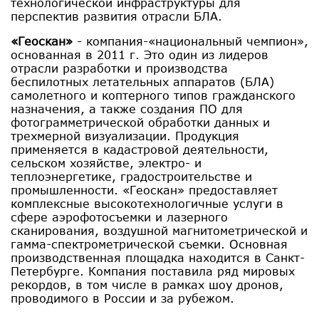
технологической инфраструктуры для
перспектив развития отрасли БЛА.
«Геоскан»
- компания-«национальный чемпион»,
основанная в 2011 г. Это один из лидеров
отрасли разработки и производства
беспилотных летательных аппаратов (БЛА)
самолетного и коптерного типов гражданского
назначения, а также создания ПО для
фотограмметрической обработки данных и
трехмерной визуализации. Продукция
применяется в кадастровой деятельности,
сельском хозяйстве, электро- и
теплоэнергетике, градостроительстве и
промышленности. «Геоскан» предоставляет
комплексные высокотехнологичные услуги в
сфере аэрофотосъемки и лазерного
сканирования, воздушной магнитометрической и
гамма-спектрометрической съемки. Основная
производственная площадка находится в Санкт-
Петербурге. Компания поставила ряд мировых
рекордов, в том числе в рамках шоу дронов,
проводимого в России и за рубежом.