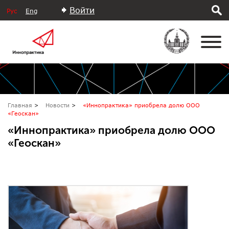
Войти
Рус
Eng
Главная
Новости
«Иннопрактика» приобрела долю ООО
«Геоскан»
«Иннопрактика» приобрела долю ООО
«Геоскан»