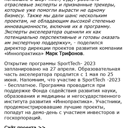
отраслевые эксперты и признанные трекеры,
которые уже помогли вырасти не одному
бизнесу. Также мы дали шанс нескольким
проектам, не обладающим высокой степенью
инновационности, включив их в программу.
Эксперты акселератора оценили их как
потенциально перспективные и готовы оказать
им экспертную поддержку»
, - поделился
директор дирекции проектов развития компании
«Иннопрактика»
Марк Трифонов
.
Открытие программы SportTech- 2023
запланировано на 27 апреля. Образовательная
часть акселератора продлится с 1 мая по 25
июня. Напомним, что участие в SportTech -2023
- бесплатное. Программа проводится при
поддержке Фонда содействия развития науки,
образования и медицины и негосударственного
института развития «Иннопрактика». Участники,
продемонстрировавшие лучшие проекты,
попадут на демо-день с участием инвесторов и
госкорпораций.
Сайт проекта >>