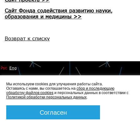
Сайт Фонда содействия развитию науки,
образования и медицины >>
Возврат к списку
Рус
Eng
Мы используем cookies для улучшения работы сайта.
Оставаясь с нами, вы соглашаетесь на
сбор и последующую
обработку файлов cookies
и персональных данных в соответствии с
Политикой обработки персональных данных
.
© 2014 - 2026 Иннопрактика
Политика по обработке и защите персональных данных
,
Политика по работе с файлами Cookies
Согласен
Создание сайта —
Элкос-Дизайн