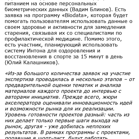
питанием на основе персональных
биометрических данных (Вадим Блинов). Есть
заявка на программу «Biodata», которая будет
помогать пользователям использовать данные о
своем здоровье и активности для замедления
старения, связывая их со специалистами по
профилактической медицине. Помимо этого,
есть участник, планирующий использовать
систему Интона для оздоровления и
восстановления в спорте за 15 минут в день
(Юлий Калашников).
«Из-за большого количества заявок на участие
экспертиза проводилась в несколько этапов – от
предварительной оценки тематик и анализа
материалов каждого проекта до интервью с
авторами инициатив. Прежде всего, жюри
акселератора оценивали инновационность идей
и возможности рынка для их реализации.
Уровень готовности проектов разный: часть из
них делает только первые шаги выхода на
рынок, другая - уже добилась неплохих
результатов. В рамках программы с проектами,
попавшие в шорт-лист, будут работать