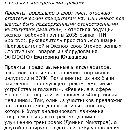
связаны с конкретными треками
.
Проекты, вошедшие в шорт-лист, отвечают
стратегическим приоритетам РФ. Они имеют все
шансы быть поддержанными отечественными
институтами развития»
, - отметила ведущий
эксперт рабочей группы 2035 рынка НТИ
SportNet, руководитель проектов Ассоциации
Производителей и Экспортеров Отечественных
Спортивных Товаров и Оборудования
(АПЭОСТО)
Екатерина Юлдашева
.
Проекты, представленные в акселераторе,
охватили разные направления спортивной
индустрии и ЗОЖ. Большинство из них были
заявлены по следующем трекам: «Носимые
устройства и гаджеты», «Решения в сфере
массового спорта и здоровья» и «Спортивная
медицина». Так, один из участников предложил
разработать чип для хоккейных коньков,
который будут анализировать движения
спортсмена и давать рекомендации по
улучшению тренировок (Даниил Макатров), а
другой планирует создать систему управления