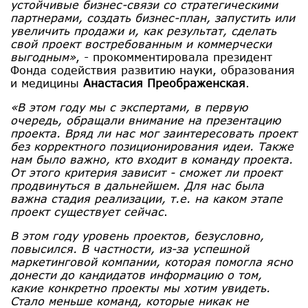
устойчивые бизнес-связи со стратегическими
партнерами, создать бизнес-план, запустить или
увеличить продажи и, как результат, сделать
свой проект востребованным и коммерчески
выгодным»
, - прокомментировала президент
Фонда содействия развитию науки, образования
и медицины
Анастасия Преображенская
.
«В этом году мы с экспертами, в первую
очередь, обращали внимание на презентацию
проекта. Вряд ли нас мог заинтересовать проект
без корректного позиционирования идеи. Также
нам было важно, кто входит в команду проекта.
От этого критерия зависит - сможет ли проект
продвинуться в дальнейшем. Для нас была
важна стадия реализации, т.е. на каком этапе
проект существует сейчас
.
В этом году уровень проектов, безусловно,
повысился. В частности, из-за успешной
маркетинговой компании, которая помогла ясно
донести до кандидатов информацию о том,
какие конкретно проекты мы хотим увидеть.
Стало меньше команд, которые никак не