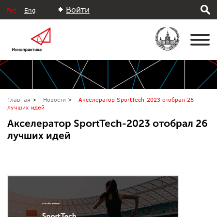
Войти
Рус
Eng
Главная
Новости
Акселератор SportTech-2023 отобрал 26
лучших идей
Акселератор SportTech-2023 отобрал 26
лучших идей