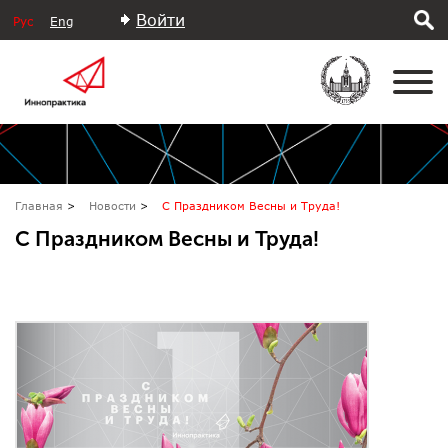
Войти
Рус
Eng
Главная
Новости
С Праздником Весны и Труда!
С Праздником Весны и Труда!