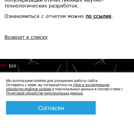
технологических разработок.
Ознакомиться с отчетом можно
по ссылке
.
Возврат к списку
Рус
Eng
Мы используем cookies для улучшения работы сайта.
Оставаясь с нами, вы соглашаетесь на
сбор и последующую
обработку файлов cookies
и персональных данных в соответствии с
Политикой обработки персональных данных
.
© 2014 - 2026 Иннопрактика
Политика по обработке и защите персональных данных
,
Политика по работе с файлами Cookies
Согласен
Создание сайта —
Элкос-Дизайн