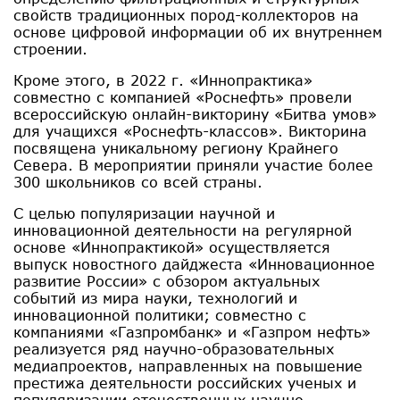
свойств традиционных пород-коллекторов на
основе цифровой информации об их внутреннем
строении.
Кроме этого, в 2022 г. «Иннопрактика»
совместно с компанией «Роснефть» провели
всероссийскую онлайн-викторину «Битва умов»
для учащихся «Роснефть-классов». Викторина
посвящена уникальному региону Крайнего
Севера. В мероприятии приняли участие более
300 школьников со всей страны.
С целью популяризации научной и
инновационной деятельности на регулярной
основе «Иннопрактикой» осуществляется
выпуск новостного дайджеста «Инновационное
развитие России» с обзором актуальных
событий из мира науки, технологий и
инновационной политики; совместно с
компаниями «Газпромбанк» и «Газпром нефть»
реализуется ряд научно-образовательных
медиапроектов, направленных на повышение
престижа деятельности российских ученых и
популяризации отечественных научно-