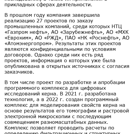
прикладных сферах деятельности.
В прошлом году компания завершила
реализацию 27 проектов по заказу
промышленных компаний, среди которых НТЦ
«Газпром нефть», АО «Зарубежнефть», АО «МХК
«Еврохим», АО «РЖД», ПАО «НК «Роснефть», АО
«Атомэнергопром». Результаты этих проектов
являются конфиденциальными по условиям
договоров. Однако среди них есть ряд
проектов, информация о которых уже была
опубликована в открытых источниках с согласия
заказчиков.
В том числе проект по разработке и апробации
программного комплекса для цифровых
исследований керна. В 2021 г. разработана
технология, а в 2022 г. создан программный
комплекс для моделирования свойств керна на
основе результатов его томографии и растровой
электронной микроскопии с последующим
совмещением разномасштабных данных.
Комплекс позволяет проводить расчеты по
определению фильтрационных и структурных