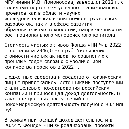
МГУ имени М.В. Ломоносова, завершил 2022 г. с
солидным портфелем успешно реализованных
проектов как в области научно-
исследовательских и опытно-конструкторских
разработок, так и в сфере развития
образовательных технологий, направленных на
рост национального человеческого капитала.
Стоимость чистых активов Фонда «НИР» в 2022
г. составила 2946,6 млн руб. Увеличение
стоимости чистых активов по сравнению с
прошлым годом связано с увеличением
количества проектов в 2022 г.
Бюджетные средства и средства от физических
лиц не привлекались. Источниками поступлений
стали целевые пожертвования российских
компаний и приносящая доход деятельность. В
качестве целевых поступлений на
некоммерческую деятельность получено 932 млн
руб.
В рамках приносящей доход деятельности в
2022 г. Фондом «НИР» реализованы проекты