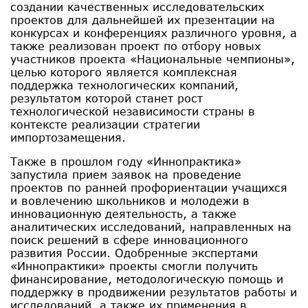
создании качественных исследовательских
проектов для дальнейшей их презентации на
конкурсах и конференциях различного уровня, а
также реализован проект по отбору новых
участников проекта «Национальные чемпионы»,
целью которого является комплексная
поддержка технологических компаний,
результатом которой станет рост
технологической независимости страны в
контексте реализации стратегии
импортозамещения.
Также в прошлом году «Иннопрактика»
запустила прием заявок на проведение
проектов по ранней профориентации учащихся
и вовлечению школьников и молодежи в
инновационную деятельность, а также
аналитических исследований, направленных на
поиск решений в сфере инновационного
развития России. Одобренные экспертами
«Иннопрактики» проекты смогли получить
финансирование, методологическую помощь и
поддержку в продвижении результатов работы и
исследований, а также их применения в