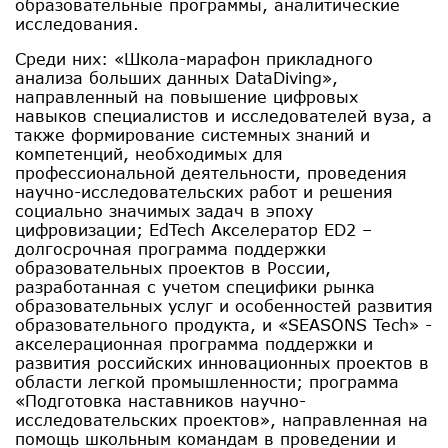
образовательные программы, аналитические
исследования.
Среди них: «Школа-марафон прикладного
анализа больших данных DataDiving»,
направленный на повышение цифровых
навыков специалистов и исследователей вуза, а
также формирование системных знаний и
компетенций, необходимых для
профессиональной деятельности, проведения
научно-исследовательских работ и решения
социально значимых задач в эпоху
цифровизации; EdTech Акселератор ED2 –
долгосрочная программа поддержки
образовательных проектов в России,
разработанная с учетом специфики рынка
образовательных услуг и особенностей развития
образовательного продукта, и «SEASONS Tech» -
акселерационная программа поддержки и
развития российских инновационных проектов в
области легкой промышленности; программа
«Подготовка наставников научно-
исследовательских проектов», направленная на
помощь школьным командам в проведении и