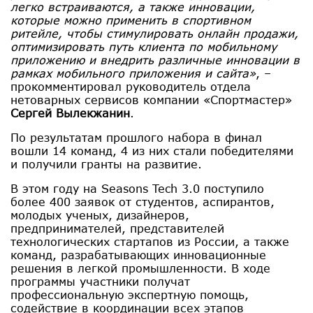
легко встраиваются, а также инновации,
которые можно применить в спортивном
ритейле, чтобы стимулировать онлайн продажи,
оптимизировать путь клиента по мобильному
приложению и внедрить различные инновации в
рамках мобильного приложения и сайта»
, –
прокомментировал руководитель отдела
нетоварных сервисов компании «Спортмастер»
Сергей Вылекжанин
.
По результатам прошлого набора в финал
вошли 14 команд, 4 из них стали победителями
и получили гранты на развитие.
В этом году на Seasons Tech 3.0 поступило
более 400 заявок от студентов, аспирантов,
молодых ученых, дизайнеров,
предпринимателей, представителей
технологических стартапов из России, а также
команд, разрабатывающих инновационные
решения в легкой промышленности. В ходе
программы участники получат
профессиональную экспертную помощь,
содействие в координации всех этапов