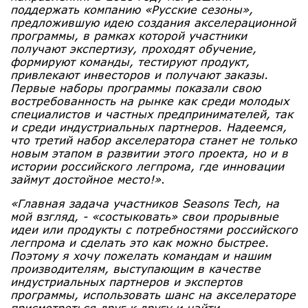
поддержать компанию «Русские сезоны»,
предложившую идею создания акселерационной
программы, в рамках которой участники
получают экспертизу, проходят обучение,
формируют команды, тестируют продукт,
привлекают инвесторов и получают заказы.
Первые наборы программы показали свою
востребованность на рынке как среди молодых
специалистов и частных предпринимателей, так
и среди индустриальных партнеров. Надеемся,
что третий набор акселератора станет не только
новым этапом в развитии этого проекта, но и в
истории российского легпрома, где инновации
займут достойное место!»
.
«Главная задача участников Seasons Tech, на
мой взгляд, - «состыковать» свои прорывные
идеи или продукты с потребностями российского
легпрома и сделать это как можно быстрее.
Поэтому я хочу пожелать командам и нашим
производителям, выступающим в качестве
индустриальных партнеров и экспертов
программы, использовать шанс на акселераторе
присмотреться друг к другу и найти