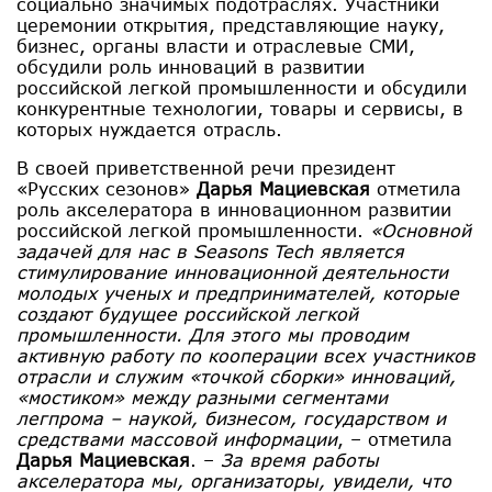
социально значимых подотраслях. Участники
церемонии открытия, представляющие науку,
бизнес, органы власти и отраслевые СМИ,
обсудили роль инноваций в развитии
российской легкой промышленности и обсудили
конкурентные технологии, товары и сервисы, в
которых нуждается отрасль.
В своей приветственной речи президент
«Русских сезонов»
Дарья Мациевская
отметила
роль акселератора в инновационном развитии
российской легкой промышленности.
«Основной
задачей для нас в Seasons Tech является
стимулирование инновационной деятельности
молодых ученых и предпринимателей, которые
создают будущее российской легкой
промышленности. Для этого мы проводим
активную работу по кооперации всех участников
отрасли и служим «точкой сборки» инноваций,
«мостиком» между разными сегментами
легпрома – наукой, бизнесом, государством и
средствами массовой информации
, – отметила
Дарья Мациевская
. –
За время работы
акселератора мы, организаторы, увидели, что