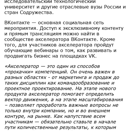
исследовательский технологический
университет и другие отраслевые вузы России и
стран Содружества.
ВКонтакте — основная социальная сеть
мероприятия. Доступ к эксклюзивному контенту
и прямым трансляциям можно найти в
сообществе акселератора ВКонтакте. Кроме
того, для участников акселератора пройдут
обучающие вебинары о том, как развивать и
продвигать бизнес на площадках VK.
«Акселератор — это один из способов
«прокачки» компетенций. Он очень важен в
разных областях - от маркетинга и продаж до
таких дисциплин как командообразование и
проектное проектирование. На этапе нового
продукта акселератор помогает определить
вектор движения, а на этапе масштабирования
– позволяет проработать важные вопросы не
только внутри компании, но и во внешнем
контуре, на рынке. Как напутствие всем
участникам — обязательно ставьте в начале
пути количественные результаты, к которым