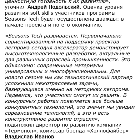
ценностную готовность к их развитию»
, —
уточнил
Андрей Подольский
. Оценка уровня
развития soft skills участников программы
Seasons Tech будет осуществлена дважды: в
начале проекта и по его окончанию.
«Seasons Tech развивается. Первоначально
сориентированный на поддержку проектов
легпрома сегодня акселератор демонстрирует
высокотехнологичные разработки, актуальные
для различных отраслей промышленности. Это
объяснимо: современные материалы
универсальны и многофункциональны. Для
нового сезона мы как технологический партнер
усложнили межотраслевые задачи,
базирующиеся именно на методиках легпрома.
Надеемся, что участники смогут их решить. В
конкурсных работах появляется все больше
конкурентных технологий, это значит мы увидим
соревнование технологий, а это и есть
конструктивное развитие отрасли»
, —
подытожил директор по развитию компании
«Термопол», комиссар бренда «Холлофайбер»
Владислав Иванов
.