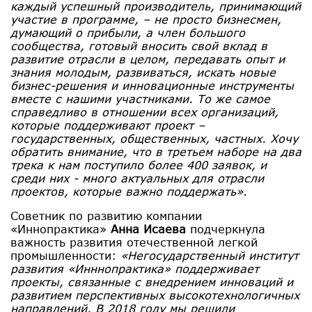
каждый успешный производитель, принимающий
участие в программе, – не просто бизнесмен,
думающий о прибыли, а член большого
сообщества, готовый вносить свой вклад в
развитие отрасли в целом, передавать опыт и
знания молодым, развиваться, искать новые
бизнес-решения и инновационные инструменты
вместе с нашими участниками. То же самое
справедливо в отношении всех организаций,
которые поддерживают проект –
государственных, общественных, частных. Хочу
обратить внимание, что в третьем наборе на два
трека к нам поступило более 400 заявок, и
среди них - много актуальных для отрасли
проектов, которые важно поддержать»
.
Советник по развитию компании
«Иннопрактика»
Анна Исаева
подчеркнула
важность развития отечественной легкой
промышленности:
«Негосударственный институт
развития «Инннопрактика» поддерживает
проекты, связанные с внедрением инноваций и
развитием перспективных высокотехнологичных
направлений. В 2018 году мы решили