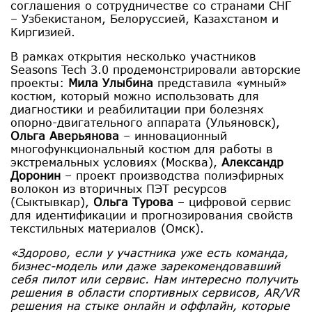
соглашения о сотрудничестве со странами СНГ
– Узбекистаном, Белоруссией, Казахстаном и
Киргизией.
В рамках открытия несколько участников
Seasons Tech 3.0 продемонстрировали авторские
проекты:
Мила Улыбина
представила «умный»
костюм, который можно использовать для
диагностики и реабилитации при болезнях
опорно-двигательного аппарата (Ульяновск),
Ольга Аверьянова
– инновационный
многофункциональный костюм для работы в
экстремальных условиях (Москва),
Александр
Доронин
– проект производства полиэфирных
волокон из вторичных ПЭТ ресурсов
(Сыктывкар),
Ольга Турова
– цифровой сервис
для идентификации и прогнозирования свойств
текстильных материалов (Омск).
«Здорово, если у участника уже есть команда,
бизнес-модель или даже зарекомендовавший
себя пилот или сервис. Нам интересно получить
решения в области спортивных сервисов, AR/VR
решения на стыке онлайн и оффлайн, которые