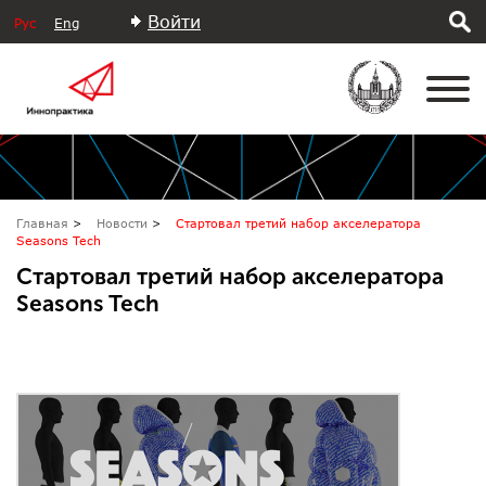
Войти
Рус
Eng
Главная
Новости
Стартовал третий набор акселератора
Seasons Tech
Стартовал третий набор акселератора
Seasons Tech