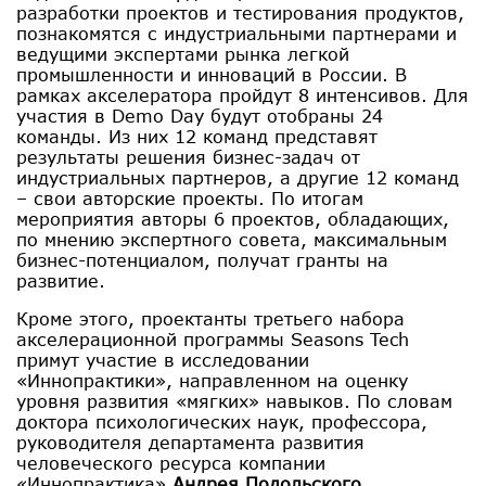
разработки проектов и тестирования продуктов,
познакомятся с индустриальными партнерами и
ведущими экспертами рынка легкой
промышленности и инноваций в России. В
рамках акселератора пройдут 8 интенсивов. Для
участия в Demo Day будут отобраны 24
команды. Из них 12 команд представят
результаты решения бизнес-задач от
индустриальных партнеров, а другие 12 команд
– свои авторские проекты. По итогам
мероприятия авторы 6 проектов, обладающих,
по мнению экспертного совета, максимальным
бизнес-потенциалом, получат гранты на
развитие.
Кроме этого, проектанты третьего набора
акселерационной программы Seasons Tech
примут участие в исследовании
«Иннопрактики», направленном на оценку
уровня развития «мягких» навыков. По словам
доктора психологических наук, профессора,
руководителя департамента развития
человеческого ресурса компании
«Иннопрактика»
Андрея Подольского
,