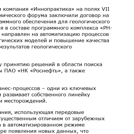
 компания «Иннопрактика» на полях VII
мического форума заключили договор на
аммного обеспечения для геологического
 в составе программного комплекса «РН-
 направлен на автоматизацию процессов
гических моделей и повышение качества
результатов геологического
у принятию решений в области поиска
ы ПАО «НК «Роснефть», а также
знес-процессов – одни из ключевых
и развивает собственного линейку
ки месторождений.
ания, использующая передовые
Существенным отличием от зарубежных
а в автоматизированном режиме
ре появления новых данных, что