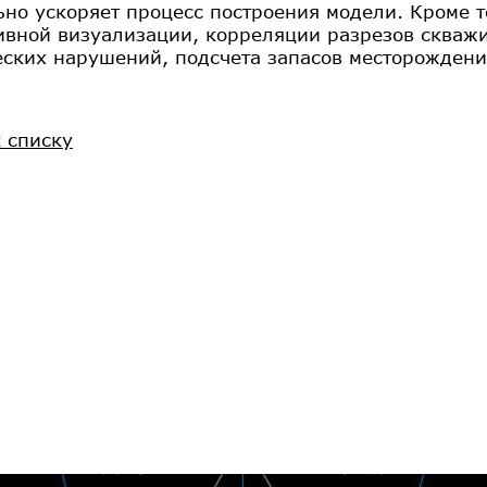
ьно ускоряет процесс построения модели. Кроме т
ивной визуализации, корреляции разрезов скважи
еских нарушений, подсчета запасов месторождени
к списку