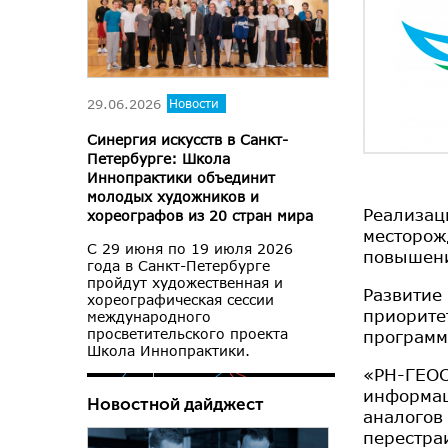
29.06.2026
Новости
Синергия искусств в Санкт-
Петербурге: Школа
Иннопрактики объединит
молодых художников и
Реализац
хореографов из 20 стран мира
месторож
С 29 июня по 19 июля 2026
повышени
года в Санкт-Петербурге
пройдут художественная и
Развитие
хореографическая сессии
приорите
международного
просветительского проекта
программ
Школа Иннопрактики.
«РН-ГЕОС
информац
Новостной дайджест
аналогов
перестра