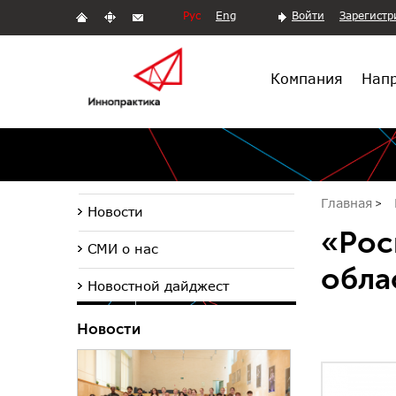
Рус
Eng
Войти
Зарегистр
Компания
Напр
Главная
Новости
«Рос
СМИ о нас
обла
Новостной дайджест
Новости