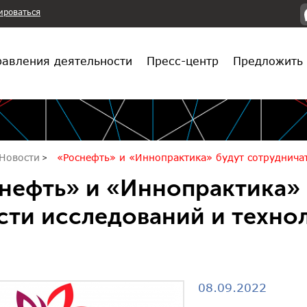
ироваться
авления деятельности
Пресс-центр
Предложить 
Новости
«Роснефть» и «Иннопрактика» будут сотрудничат
нефть» и «Иннопрактика» 
сти исследований и техно
08.09.2022