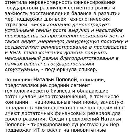
отметила неравномерность финансирования
государством различных сегментов рынка и
важность восстановления баланса в развитии
мер поддержки для всех технологических
отраслей.
«Если компания демонстрирует
устойчивые темпы роста выручки и масштабов
производства на протяжении нескольких лет, а
также ведет умеренную дивидендную политику и
осуществляет реинвестирование в производство
и R&D, такая компания должна получить
максимальный режим благоприятствования в
рамках работы с государственными
структурами»
, - подчеркнула спикер.
По мнению
Натальи Поповой
, компании,
представляющие средний сегмент
технологического бизнеса и обладающие
потенциалом импортозамещения, в том числе
компании – национальные чемпионы, зачастую
попадают в «межведомственные колодцы» и не
имеют достаточных финансовых резервов для
своего развития. Среди предложений Натальи
Поповой - тиражирование существующих мер
поддержки ИТ-отрасли на приоритетные