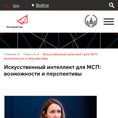
Войти
Рус
Eng
Главная
Новости
Искусственный интеллект для МСП:
возможности и перспективы
Искусственный интеллект для МСП:
возможности и перспективы