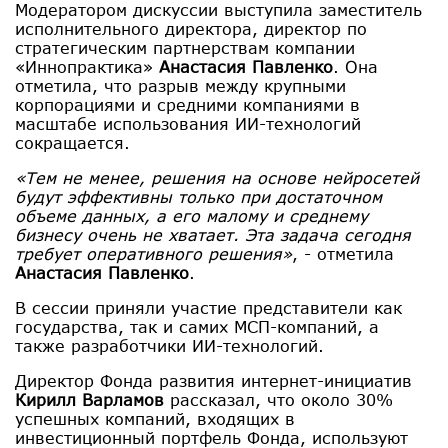
Модератором дискуссии выступила заместитель
исполнительного директора, директор по
стратегическим партнерствам компании
«Иннопрактика»
Анастасия Павленко
. Она
отметила, что разрыв между крупными
корпорациями и средними компаниями в
масштабе использования ИИ-технологий
сокращается.
«Тем не менее, решения на основе нейросетей
будут эффективны только при достаточном
объеме данных, а его малому и среднему
бизнесу очень не хватает. Эта задача сегодня
требует оперативного решения»
, - отметила
Анастасия Павленко
.
В сессии приняли участие представители как
государства, так и самих МСП-компаний, а
также разработчики ИИ-технологий.
Директор Фонда развития интернет-инициатив
Кирилл Варламов
рассказал, что около 30%
успешных компаний, входящих в
инвестиционный портфель Фонда, используют