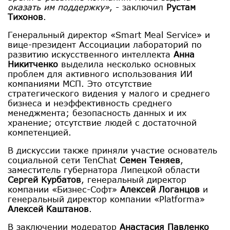
оказать им поддержку»
, - заключил
Рустам
Тихонов
.
Генеральный директор «Smart Meal Service» и
вице-президент Ассоциации лабораторий по
развитию искусственного интеллекта
Анна
Никитченко
выделила несколько основных
проблем для активного использования ИИ
компаниями МСП. Это отсутствие
стратегического видения у малого и среднего
бизнеса и неэффективность среднего
менеджмента; безопасность данных и их
хранение; отсутствие людей с достаточной
компетенцией.
В дискуссии также приняли участие основатель
социальной сети TenChat
Семен Теняев
,
заместитель губернатора Липецкой области
Сергей Курбатов
, генеральный директор
компании «Бизнес-Софт»
Алексей Логанцов
и
генеральный директор компании «Platforma»
Алексей Каштанов
.
В заключении модератор
Анастасия Павленко