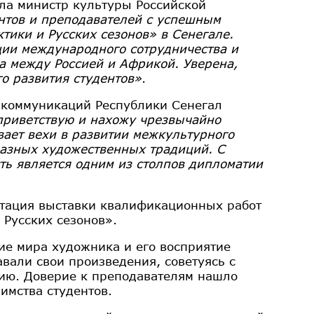
ла министр культуры Российской
нтов и преподавателей с успешным
ики и Русских сезонов» в Сенегале.
ии международного сотрудничества и
а между Россией и Африкой. Уверена,
о развития студентов»
.
 коммуникаций Республики Сенегал
приветствую и нахожу чрезвычайно
ает вехи в развитии межкультурного
разных художественных традиций. С
ь является одним из столпов дипломатии
тация выставки квалификационных работ
Русских сезонов».
ие мира художника и его восприятие
вали свои произведения, советуясь с
ию. Доверие к преподавателям нашло
имства студентов.