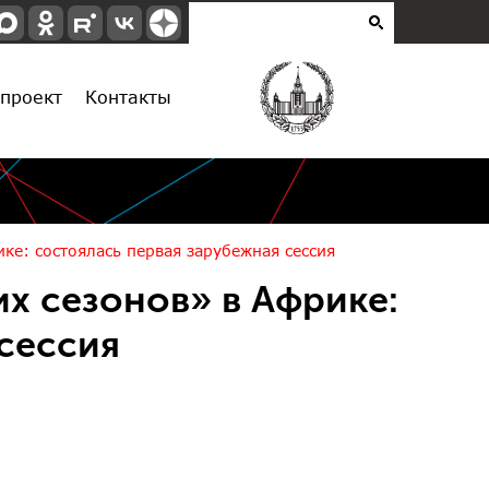
проект
Контакты
ке: состоялась первая зарубежная сессия
х сезонов» в Африке:
сессия