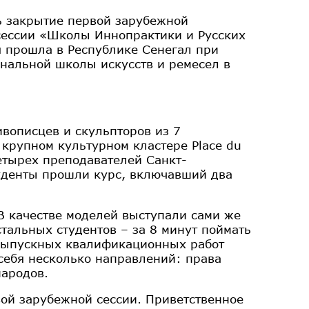
ь закрытие первой зарубежной
сессии «Школы Иннопрактики и Русских
я прошла в Республике Сенегал при
нальной школы искусств и ремесел в
ивописцев и скульпторов из 7
 крупном культурном кластере Place du
четырех преподавателей Санкт-
уденты прошли курс, включавший два
В качестве моделей выступали сами же
тальных студентов – за 8 минут поймать
 выпускных квалификационных работ
себя несколько направлений: права
ародов.
ой зарубежной сессии. Приветственное