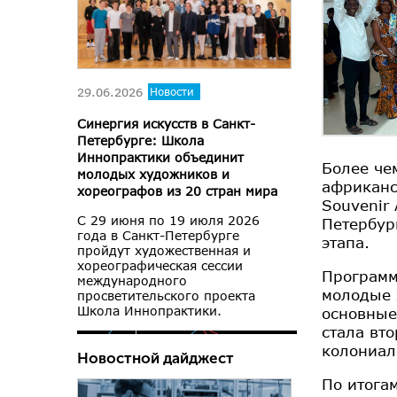
29.06.2026
Новости
Синергия искусств в Санкт-
Петербурге: Школа
Иннопрактики объединит
Более че
молодых художников и
африканс
хореографов из 20 стран мира
Souvenir
С 29 июня по 19 июля 2026
Петербур
года в Санкт-Петербурге
этапа.
пройдут художественная и
хореографическая сессии
Программ
международного
молодые 
просветительского проекта
Школа Иннопрактики.
основные
стала вт
колониал
Новостной дайджест
По итога