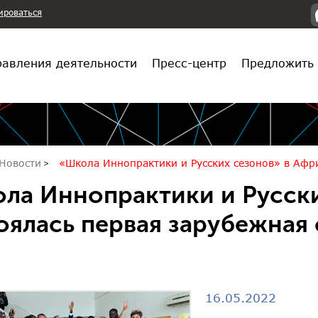
ироваться
авления деятельности
Пресс-центр
Предложить 
Новости
«Школа Иннопрактики и Русских сезонов» в Афри
ла Иннопрактики и Русски
оялась первая зарубежная 
16.05.2022