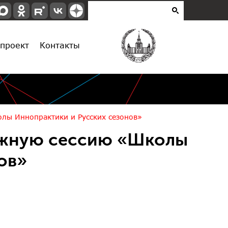
проект
Контакты
лы Иннопрактики и Русских сезонов»
ежную сессию «Школы
ов»