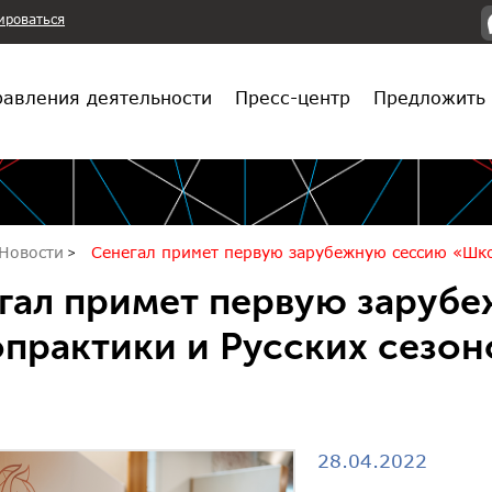
ироваться
авления деятельности
Пресс-центр
Предложить 
Новости
Сенегал примет первую зарубежную сессию «Шко
гал примет первую заруб
практики и Русских сезон
28.04.2022