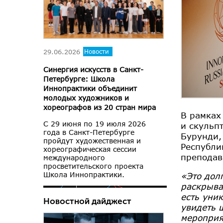
29.06.2026
Новости
Синергия искусств в Санкт-
Петербурге: Школа
Иннопрактики объединит
молодых художников и
хореографов из 20 стран мира
В рамках
С 29 июня по 19 июля 2026
и скульп
года в Санкт-Петербурге
Бурунди,
пройдут художественная и
Республи
хореографическая сессии
преподав
международного
просветительского проекта
Школа Иннопрактики.
«Это дол
раскрыва
есть уни
Новостной дайджест
увидеть 
мероприя