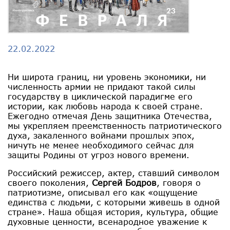
22.02.2022
Ни широта границ, ни уровень экономики, ни
численность армии не придают такой силы
государству в циклической парадигме его
истории, как любовь народа к своей стране.
Ежегодно отмечая День защитника Отечества,
мы укрепляем преемственность патриотического
духа, закаленного войнами прошлых эпох,
ничуть не менее необходимого сейчас для
защиты Родины от угроз нового времени.
Российский режиссер, актер, ставший символом
своего поколения,
Сергей Бодров
, говоря о
патриотизме, описывал его как «ощущение
единства с людьми, с которыми живешь в одной
стране». Наша общая история, культура, общие
духовные ценности, всенародное уважение к