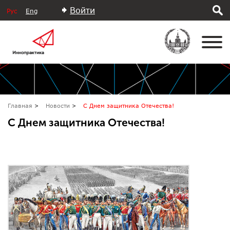
Войти
Рус
Eng
Главная
Новости
С Днем защитника Отечества!
С Днем защитника Отечества!