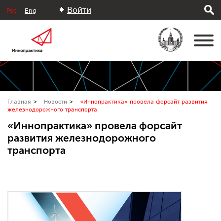
Войти
Рус
Eng
Главная
Новости
«Иннопрактика» провела форсайт развития
железнодорожного транспорта
«Иннопрактика» провела форсайт
развития железнодорожного
транспорта