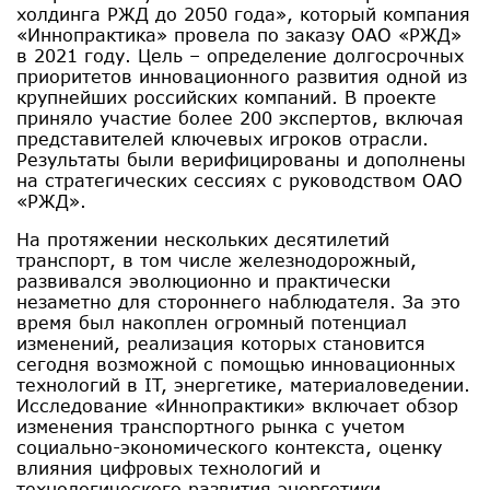
холдинга РЖД до 2050 года», который компания
«Иннопрактика» провела по заказу ОАО «РЖД»
в 2021 году. Цель – определение долгосрочных
приоритетов инновационного развития одной из
крупнейших российских компаний. В проекте
приняло участие более 200 экспертов, включая
представителей ключевых игроков отрасли.
Результаты были верифицированы и дополнены
на стратегических сессиях с руководством ОАО
«РЖД».
На протяжении нескольких десятилетий
транспорт, в том числе железнодорожный,
развивался эволюционно и практически
незаметно для стороннего наблюдателя. За это
время был накоплен огромный потенциал
изменений, реализация которых становится
сегодня возможной с помощью инновационных
технологий в IT, энергетике, материаловедении.
Исследование «Иннопрактики» включает обзор
изменения транспортного рынка с учетом
социально-экономического контекста, оценку
влияния цифровых технологий и
технологического развития энергетики,