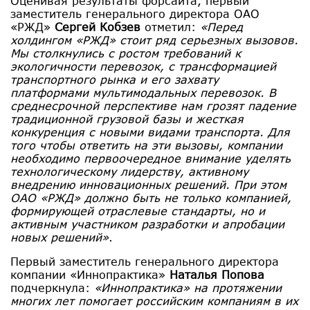
Оценивая результаты форсайта, первый
заместитель генерального директора ОАО
«РЖД»
Сергей Кобзев
отметил:
«Перед
холдингом «РЖД» стоит ряд серьезных вызовов.
Мы столкнулись с ростом требований к
экологичности перевозок, с трансформацией
транспортного рынка и его захвату
платформами мультимодальных перевозок. В
среднесрочной перспективе нам грозят падение
традиционной грузовой базы и жесткая
конкуренция с новыми видами транспорта. Для
того чтобы ответить на эти вызовы, компании
необходимо первоочередное внимание уделять
технологическому лидерству, активному
внедрению инновационных решений. При этом
ОАО «РЖД» должно быть не только компанией,
формирующей отраслевые стандарты, но и
активным участником разработки и апробации
новых решений»
.
Первый заместитель генерального директора
компании «Иннопрактика»
Наталья Попова
подчеркнула:
«Иннопрактика» на протяжении
многих лет помогает российским компаниям в их