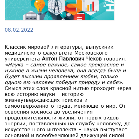
08.02.2022
Классик мировой литературы, выпускник
медицинского факультета Московского
университета
Антон Павлович Чехов
говорил:
«Наука – самое важное, самое прекрасное и
нужное в жизни человека, она всегда была и
будет высшим проявлением любви, только
одною ею человек победит природу и себя»
.
Смысл этих слов красной нитью проходит через
всю историю науки – историю
жизнеутверждающих поисков и
самоотверженного труда, меняющего мир. От
освоения космоса до увеличения
продолжительности жизни, от новых видов
энергии, поставленных на службу человеку, до
искусственного интеллекта – наука выступает
основной и всеобъемлющей движущей силой