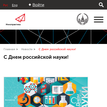
Войти
Рус
Eng
Главная
Новости
С Днем российской науки!
С Днем российской науки!