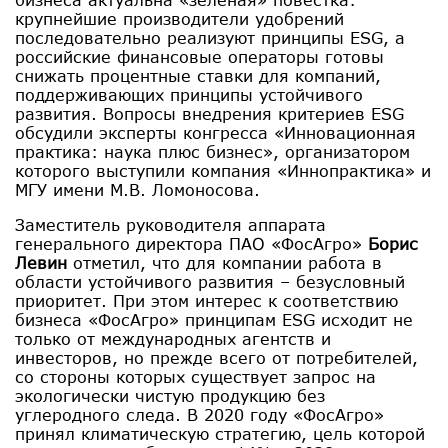
крупнейшие производители удобрений
последовательно реализуют принципы ESG, а
российские финансовые операторы готовы
снижать процентные ставки для компаний,
поддерживающих принципы устойчивого
развития. Вопросы внедрения критериев ESG
обсудили эксперты конгресса «Инновационная
практика: наука плюс бизнес», организатором
которого выступили компания «Иннопрактика» и
МГУ имени М.В. Ломоносова.
Заместитель руководителя аппарата
генерального директора ПАО «ФосАгро»
Борис
Левин
отметил, что для компании работа в
области устойчивого развития – безусловный
приоритет. При этом интерес к соответствию
бизнеса «ФосАгро» принципам ESG исходит не
только от международных агентств и
инвесторов, но прежде всего от потребителей,
со стороны которых существует запрос на
экологически чистую продукцию без
углеродного следа. В 2020 году «ФосАгро»
принял климатическую стратегию, цель которой