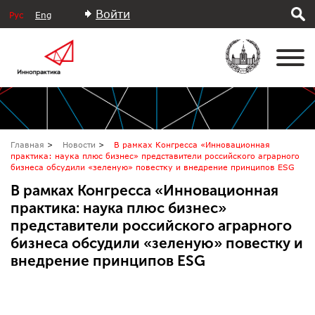
Войти
Рус
Eng
Главная
Новости
В рамках Конгресса «Инновационная
практика: наука плюс бизнес» представители российского аграрного
бизнеса обсудили «зеленую» повестку и внедрение принципов ESG
В рамках Конгресса «Инновационная
практика: наука плюс бизнес»
представители российского аграрного
бизнеса обсудили «зеленую» повестку и
внедрение принципов ESG