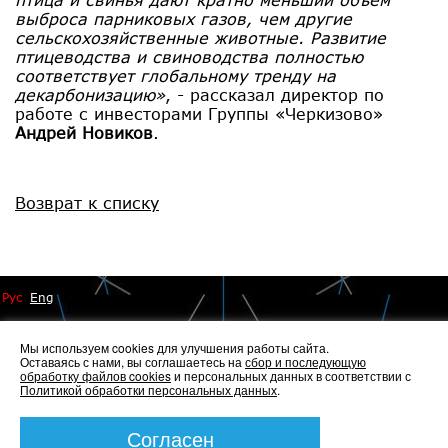
выброса парниковых газов, чем другие
сельскохозяйственные животные. Развитие
птицеводства и свиноводства полностью
соответствует глобальному тренду на
декарбонизацию»
, - рассказал директор по
работе с инвесторами Группы «Черкизово»
Андрей Новиков
.
Возврат к списку
Рус
Eng
Мы используем cookies для улучшения работы сайта.
Оставаясь с нами, вы соглашаетесь на
сбор и последующую
обработку файлов cookies
и персональных данных в соответствии с
Политикой обработки персональных данных
.
© 2014 - 2026 Иннопрактика
Политика по обработке и защите персональных данных
,
Политика по работе с файлами Cookies
Согласен