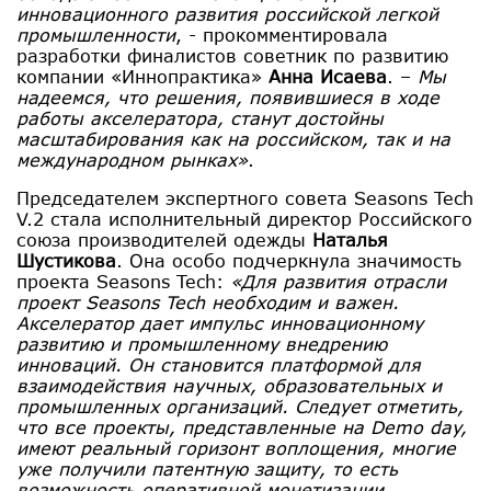
инновационного развития российской легкой
промышленности
, - прокомментировала
разработки финалистов советник по развитию
компании «Иннопрактика»
Анна Исаева
. –
Мы
надеемся, что решения, появившиеся в ходе
работы акселератора, станут достойны
масштабирования как на российском, так и на
международном рынках»
.
Председателем экспертного совета Seasons Tech
V.2 стала исполнительный директор Российского
союза производителей одежды
Наталья
Шустикова
. Она особо подчеркнула значимость
проекта Seasons Tech:
«Для развития отрасли
проект Seasons Tech необходим и важен.
Акселератор дает импульс инновационному
развитию и промышленному внедрению
инноваций. Он становится платформой для
взаимодействия научных, образовательных и
промышленных организаций. Следует отметить,
что все проекты, представленные на Demo day,
имеют реальный горизонт воплощения, многие
уже получили патентную защиту, то есть
возможность оперативной монетизации