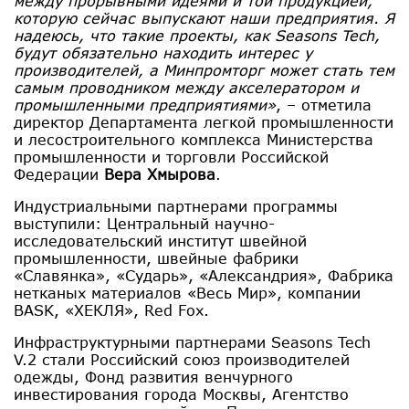
между прорывными идеями и той продукцией,
которую сейчас выпускают наши предприятия. Я
надеюсь, что такие проекты, как Seasons Tech,
будут обязательно находить интерес у
производителей, а Минпромторг может стать тем
самым проводником между акселератором и
промышленными предприятиями»
, – отметила
директор Департамента легкой промышленности
и лесостроительного комплекса Министерства
промышленности и торговли Российской
Федерации
Вера Хмырова
.
Индустриальными партнерами программы
выступили: Центральный научно-
исследовательский институт швейной
промышленности, швейные фабрики
«Славянка», «Сударь», «Александрия», Фабрика
нетканых материалов «Весь Мир», компании
BASK, «ХЕКЛЯ», Red Fox.
Инфраструктурными партнерами Seasons Tech
V.2 стали Российский союз производителей
одежды, Фонд развития венчурного
инвестирования города Москвы, Агентство