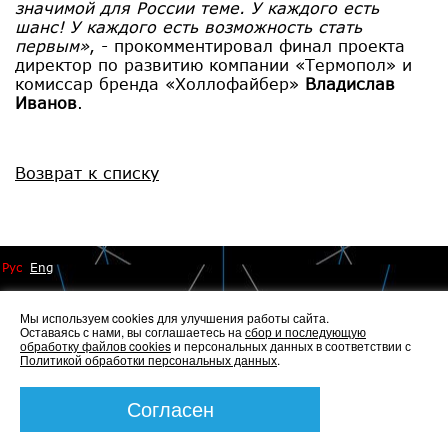
значимой для России теме. У каждого есть
шанс! У каждого есть возможность стать
первым»
, - прокомментировал финал проекта
директор по развитию компании «Термопол» и
комиссар бренда «Холлофайбер»
Владислав
Иванов
.
Возврат к списку
Рус
Eng
Мы используем cookies для улучшения работы сайта.
Оставаясь с нами, вы соглашаетесь на
сбор и последующую
обработку файлов cookies
и персональных данных в соответствии с
Политикой обработки персональных данных
.
© 2014 - 2026 Иннопрактика
Политика по обработке и защите персональных данных
,
Политика по работе с файлами Cookies
Согласен
Создание сайта —
Элкос-Дизайн