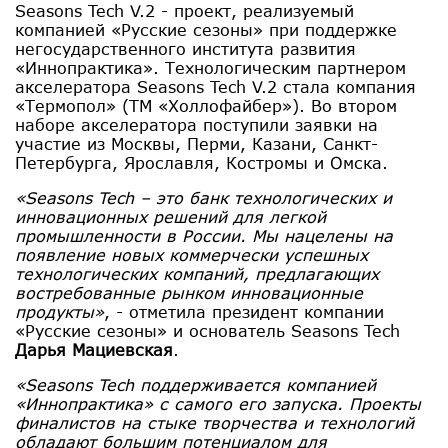
Seasons Tech V.2 - проект, реализуемый
компанией «Русские сезоны» при поддержке
негосударственного института развития
«Иннопрактика». Технологическим партнером
акселератора Seasons Tech V.2 стала компания
«Термопол» (ТМ «Холлофайбер»). Во втором
наборе акселератора поступили заявки на
участие из Москвы, Перми, Казани, Санкт-
Петербурга, Ярославля, Костромы и Омска.
«Seasons Tech – это банк технологических и
инновационных решений для легкой
промышленности в России. Мы нацелены на
появление новых коммерчески успешных
технологических компаний, предлагающих
востребованные рынком инновационные
продукты»
, - отметила президент компании
«Русские сезоны» и основатель Seasons Tech
Дарья Мациевская
.
«Seasons Tech поддерживается компанией
«Иннопрактика» с самого его запуска. Проекты
финалистов на стыке творчества и технологий
обладают большим потенциалом для