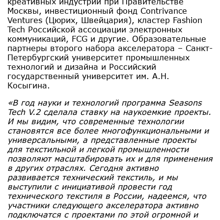
креативных индустрий при Правительстве
Москвы, инвестиционный фонд Contrivance
Ventures (Цюрих, Швейцария), кластер Fashion
Tech Российской ассоциации электронных
коммуникаций, FCG и другие. Образовательные
партнеры второго набора акселератора – Санкт-
Петербургский университет промышленных
технологий и дизайна и Российский
государственный университет им. А.Н.
Косыгина.
«В год науки и технологий программа Seasons
Tech V.2 сделала ставку на наукоемкие проекты.
И мы видим, что современные технологии
становятся все более многофункциональными и
универсальными, а представленные проекты
для текстильной и легкой промышленности
позволяют масштабировать их и для применения
в других отраслях. Сегодня активно
развивается технический текстиль, и мы
выступили с инициативой провести год
технического текстиля в России, надеемся, что
участники следующего акселератора активно
подключатся с проектами по этой огромной и