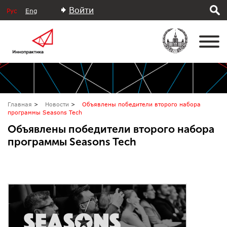
Войти
Рус
Eng
Главная
Новости
Объявлены победители второго набора
программы Seasons Tech
Объявлены победители второго набора
программы Seasons Tech