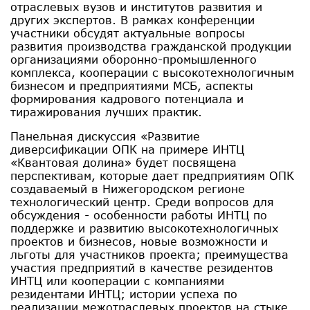
отраслевых вузов и институтов развития и
других экспертов. В рамках конференции
участники обсудят актуальные вопросы
развития производства гражданской продукции
организациями оборонно-промышленного
комплекса, кооперации с высокотехнологичным
бизнесом и предприятиями МСБ, аспекты
формирования кадрового потенциала и
тиражирования лучших практик.
Панельная дискуссия «Развитие
диверсификации ОПК на примере ИНТЦ
«Квантовая долина» будет посвящена
перспективам, которые дает предприятиям ОПК
создаваемый в Нижегородском регионе
технологический центр. Среди вопросов для
обсуждения - особенности работы ИНТЦ по
поддержке и развитию высокотехнологичных
проектов и бизнесов, новые возможности и
льготы для участников проекта; преимущества
участия предприятий в качестве резидентов
ИНТЦ или кооперации с компаниями
резидентами ИНТЦ; истории успеха по
реализации межотраслевых проектов на стыке