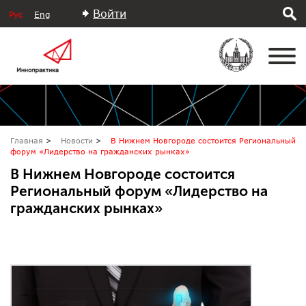
Войти
Рус
Eng
Главная
Новости
В Нижнем Новгороде состоится Региональный
форум «Лидерство на гражданских рынках»
В Нижнем Новгороде состоится
Региональный форум «Лидерство на
гражданских рынках»