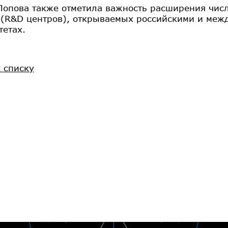
Попова также отметила важность расширения числ
 (R&D центров), открываемых российскими и ме
тетах.
к списку