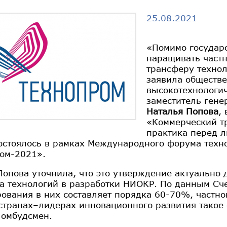
25.08.2021
«Помимо государ
наращивать частн
трансферу технол
заявила обществ
высокотехнологи
заместитель гене
Наталья Попова
,
«Коммерческий т
практика перед л
состоялось в рамках Международного форума техн
ом-2021».
Попова уточнила, что это утверждение актуально 
а технологий в разработки НИОКР. По данным Сче
ования в них составляет порядка 60-70%, частн
 странах–лидерах инновационного развития такое
 омбудсмен.