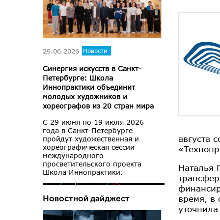
29.06.2026
Новости
Синергия искусств в Санкт-
Петербурге: Школа
Иннопрактики объединит
молодых художников и
хореографов из 20 стран мира
С 29 июня по 19 июля 2026
года в Санкт-Петербурге
августа 
пройдут художественная и
хореографическая сессии
«Технопр
международного
просветительского проекта
Наталья 
Школа Иннопрактики.
трансфер
финансир
время, в
Новостной дайджест
уточнила