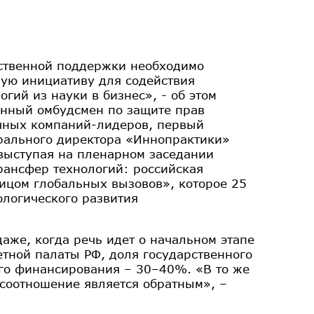
ственной поддержки необходимо
ую инициативу для содействия
огий из науки в бизнес», - об этом
енный омбудсмен по защите прав
чных компаний-лидеров, первый
рального директора «Иннопрактики»
 выступая на пленарном заседании
рансфер технологий: российская
ицом глобальных вызовов», которое 25
ологического развития
даже, когда речь идет о начальном этапе
тной палаты РФ, доля государственного
ого финансирования – 30–40%. «В то же
 соотношение является обратным», –