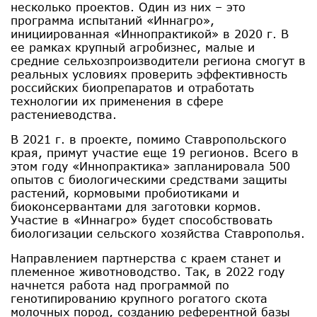
несколько проектов. Один из них – это
программа испытаний «Иннагро»,
инициированная «Иннопрактикой» в 2020 г. В
ее рамках крупный агробизнес, малые и
средние сельхозпроизводители региона смогут в
реальных условиях проверить эффективность
российских биопрепаратов и отработать
технологии их применения в сфере
растениеводства.
В 2021 г. в проекте, помимо Ставропольского
края, примут участие еще 19 регионов. Всего в
этом году «Иннопрактика» запланировала 500
опытов с биологическими средствами защиты
растений, кормовыми пробиотиками и
биоконсервантами для заготовки кормов.
Участие в «Иннагро» будет способствовать
биологизации сельского хозяйства Ставрополья.
Направлением партнерства с краем станет и
племенное животноводство. Так, в 2022 году
начнется работа над программой по
генотипированию крупного рогатого скота
молочных пород, созданию референтной базы