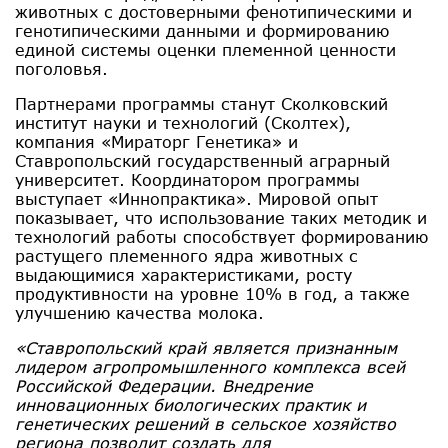
животных с достоверными фенотипическими и
генотипическими данными и формированию
единой системы оценки племенной ценности
поголовья.
Партнерами программы станут Сколковский
институт науки и технологий (Сколтех),
компания «Мираторг Генетика» и
Ставропольский государственный аграрный
университет. Координатором программы
выступает «Иннопрактика». Мировой опыт
показывает, что использование таких методик и
технологий работы способствует формированию
растущего племенного ядра животных с
выдающимися характеристиками, росту
продуктивности на уровне 10% в год, а также
улучшению качества молока.
«Ставропольский край является признанным
лидером агропромышленного комплекса всей
Российской Федерации. Внедрение
инновационных биологических практик и
генетических решений в сельское хозяйство
региона позволит создать для