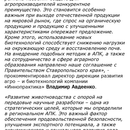
агропроизводителей конкурентное
преимущество. Это становится особенно
важным при выходе отечественной продукции
на мировой рынок, где спрос на органическую
продукцию и продукцию с улучшенными
характеристиками опережает предложение.
Кроме этого, использование новых
биотехнологий способствует снижению нагрузки
на окружающую среду и восстановлению почв.
На внедрение подобных методик в АПК, а также
на сотрудничество в сфере аграрного
образования направлено наше соглашение с
Правительством Ставропольского края»
, -
прокомментировал директор дирекции развития
агро – и биотехнологий компании
«Иннопрактика»
Владимир Авдеенко
.
«Развитие животноводства с опорой на
передовые научные разработки – одна из
стратегических целей, которые мы определили
в региональном АПК. Это важный фактор
обеспечения продовольственной безопасности,
улучшения экспортного потенциала, а также
экономического и социального развития села.