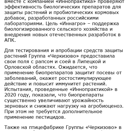
вместе с компанией «Иннопрактика» проверяют
эффективность биологических препаратов для
защиты растений и пробиотических кормовых
добавок, разработанных российскими
лабораториями. Цель «Иннагро» – поддержка
биологизированного сельского хозяйства и
внедрения новых отечественных разработок в
АПК.
Для тестирования и апробации средств защиты
растений Группа «Черкизово» предоставила
свои поля с рапсом и соей в Липецкой и
Орловской областях. Ожидается, что
применение биопрепаратов защитит посевы от
заболеваний, окажет ростостимулирующее
действие и повысит иммунитет растений.
Испытания, проведенные «Иннопрактикой» в
2020 году, показали, что биопрепараты
существенно увеличивают урожайность
зерновых и снижают нагрузку на агробиоценоз.
При этом не требуется дополнительное
применение пестицидов.
Также на птицефабрике Группы «Черкизово» в