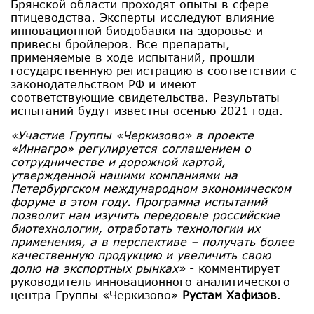
Брянской области проходят опыты в сфере
птицеводства. Эксперты исследуют влияние
инновационной биодобавки на здоровье и
привесы бройлеров. Все препараты,
применяемые в ходе испытаний, прошли
государственную регистрацию в соответствии с
законодательством РФ и имеют
соответствующие свидетельства. Результаты
испытаний будут известны осенью 2021 года.
«Участие Группы «Черкизово» в проекте
«Иннагро» регулируется соглашением о
сотрудничестве и дорожной картой,
утвержденной нашими компаниями на
Петербургском международном экономическом
форуме в этом году. Программа испытаний
позволит нам изучить передовые российские
биотехнологии, отработать технологии их
применения, а в перспективе – получать более
качественную продукцию и увеличить свою
долю на экспортных рынках»
- комментирует
руководитель инновационного аналитического
центра Группы «Черкизово»
Рустам Хафизов
.