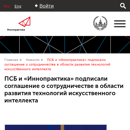
Войти
Рус
Eng
Главная
Новости
ПСБ и «Иннопрактика» подписали
соглашение о сотрудничестве в области развития технологий
искусственного интеллекта
ПСБ и «Иннопрактика» подписали
соглашение о сотрудничестве в области
развития технологий искусственного
интеллекта