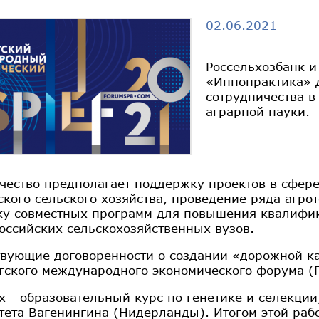
02.06.2021
Россельхозбанк и
«Иннопрактика» 
сотрудничества в
аграрной науки.
чество предполагает поддержку проектов в сфере
ского сельского хозяйства, проведение ряда агро
ку совместных программ для повышения квалифи
российских сельскохозяйственных вузов.
твующие договоренности о создании «дорожной к
гского международного экономического форума 
х - образовательный курс по генетике и селекции
тета Вагенингина (Нидерланды). Итогом этой раб