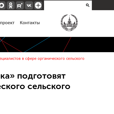
проект
Контакты
ециалистов в сфере органического сельского
ка» подготовят
еского сельского