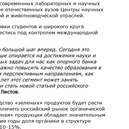
 современных лабораторных и научных
азе отечественных вузов Центры научных
ой и животноводческой отраслей.
овки студентов и широкого круга
вестись под контролем международной
 большой шаг вперед. Сегодня это
ьше опирается на достижения науки и
ых задач для нас как опорного банка
ажно повысить качество образования в
им перспективным направлениям, как
лет этот сегмент может занять
 стать новой статьей российского
 Листов
.
дство «зеленых» продуктов будет расти
величить российский рынок органической
леная» продукция обладает значительным
ие годы доля органики в структуре
 10-15%.