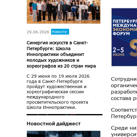
29.06.2026
Новости
Синергия искусств в Санкт-
Петербурге: Школа
Иннопрактики объединит
молодых художников и
хореографов из 20 стран мира
С 29 июня по 19 июля 2026
Сотрудни
года в Санкт-Петербурге
органиче
пройдут художественная и
разработ
хореографическая сессии
международного
состава 
просветительского проекта
Школа Иннопрактики.
Соответс
Петербур
Новостной дайджест
Среди ни
универси