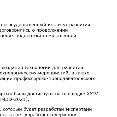
 негосударственный институт развития
договорились о продолжении
 целях поддержки отечественной
 создания технологий для развития
технологических мероприятий, а также
кации профессорско-преподавательского
арты» были достигнуты на площадке ХХIV
(ПМЭФ-2021).
, который будет разработан экспертами
оты станет доработка содержания