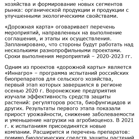
хозяйства и формирование новых сегментов
рынка: органической продукции и продукции с
улучшенными экологическими свойствами.
«Дорожная карта» оговаривает перечень
мероприятий, направленных на выполнение
соглашения, и этапы их осуществления.
Запланировано, что стороны будут работать над
несколькими разнопрофильными проектами.
Сроки выполнения мероприятий – 2020-2023 гг.
Одним из проектов «дорожной карты» является
«Иннагро» – программа испытаний российских
биопрепаратов для сельского хозяйства,
первый этап которых завершился в регионе
осенью 2020 г. Воронежские предприятия
изучали эффективность средств защиты
растений: регуляторов роста, биофунгицидов и
других. Результаты первого этапа показали
прирост урожайности, снижение заболеваемости
и уменьшение нагрузки на агробиоценоз. В 2021
г. к испытаниям присоединятся новые
компании. Расширится и перечень препаратов:
помимо биологических средств защиты растений