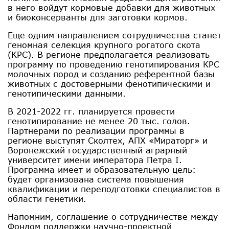
в него войдут кормовые добавки для животных
и биоконсерванты для заготовки кормов.
Еще одним направлением сотрудничества станет
геномная селекция крупного рогатого скота
(КРС). В регионе предполагается реализовать
программу по проведению генотипирования КРС
молочных пород и созданию референтной базы
животных с достоверными фенотипическими и
генотипическими данными.
В 2021-2022 гг. планируется провести
генотипирование не менее 20 тыс. голов.
Партнерами по реализации программы в
регионе выступят Сколтех, АПХ «Мираторг» и
Воронежский государственный аграрный
университет имени императора Петра I.
Программа имеет и образовательную цель:
будет организована система повышения
квалификации и переподготовки специалистов в
области генетики.
Напомним, соглашение о сотрудничестве между
Фондом поддержки научно-проектной