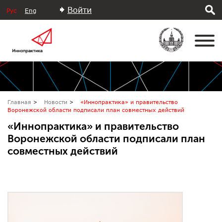
Войти
Рус
Eng
Главная
Новости
«Иннопрактика» и правительство
Воронежской области подписали план совместных действий
«Иннопрактика» и правительство
Воронежской области подписали план
совместных действий