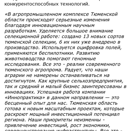
конкурентоспособных технологий.
«В агропромышленном комплексе Тюменской
области происходят серьезные изменения
благодаря инновационным научным
разработкам. Уделяется большое внимание
селекционной работе: создано 13 новых сортов
тюменской селекции, 6 их них уже внедрено в
производство. Используется оцифровка полей,
применяются беспилотники. Развитию
животноводства помогают геномные
исследования. Все это - реалии современного
тюменского агропрома. Радует, что наши
аграрии не намерены останавливаться на
достигнутом. Как крупные сельхозпредприятия,
так и средний и малый бизнес заинтересованы в
инновациях. Успешная работа компании
«Иннопрактика» в данном направлении — это
бесценный опыт для нас. Тюменская область
готова к новым масштабным проектам, которые
раскроют мощный инвестиционный потенциал
региона. Наши приоритеты неизменны -
привлечение инвестиций, рост экономики,
совершенствование инфраструктуры. Все это -