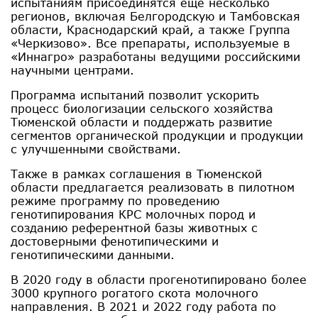
испытаниям присоединятся еще несколько
регионов, включая Белгородскую и Тамбовская
области, Краснодарский край, а также Группа
«Черкизово». Все препараты, используемые в
«Иннагро» разработаны ведущими российскими
научными центрами.
Программа испытаний позволит ускорить
процесс биологизации сельского хозяйства
Тюменской области и поддержать развитие
сегментов органической продукции и продукции
с улучшенными свойствами.
Также в рамках соглашения в Тюменской
области предлагается реализовать в пилотном
режиме программу по проведению
генотипирования КРС молочных пород и
созданию референтной базы животных с
достоверными фенотипическими и
генотипическими данными.
В 2020 году в области прогенотипировано более
3000 крупного рогатого скота молочного
направления. В 2021 и 2022 году работа по