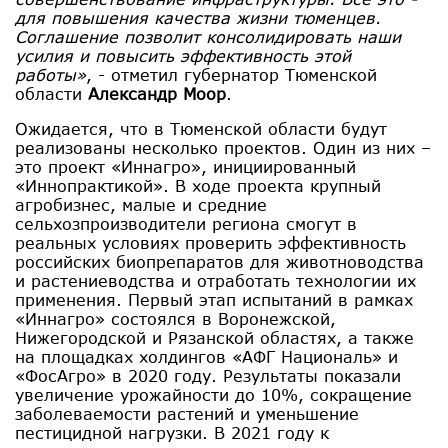
для повышения качества жизни тюменцев.
Соглашение позволит консолидировать наши
усилия и повысить эффективность этой
работы»
, - отметил губернатор Тюменской
области
Александр Моор
.
Ожидается, что в Тюменской области будут
реализованы несколько проектов. Один из них –
это проект «Иннагро», инициированный
«Иннопрактикой». В ходе проекта крупный
агробизнес, малые и средние
сельхозпроизводители региона смогут в
реальных условиях проверить эффективность
российских биопрепаратов для животноводства
и растениеводства и отработать технологии их
применения. Первый этап испытаний в рамках
«Иннагро» состоялся в Воронежской,
Нижегородской и Рязанской областях, а также
на площадках холдингов «АФГ Националь» и
«ФосАгро» в 2020 году. Результаты показали
увеличение урожайности до 10%, сокращение
заболеваемости растений и уменьшение
пестицидной нагрузки. В 2021 году к