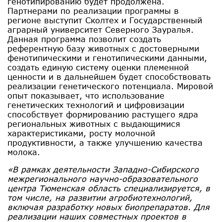
генотипированию будет продолжена.
Партнерами по реализации программы в
регионе выступит Сколтех и Государственный
аграрный университет Северного Зауралья.
Данная программа позволит создать
референтную базу животных с достоверными
фенотипическими и генотипическими данными,
создать единую систему оценки племенной
ценности и в дальнейшем будет способствовать
реализации генетического потенциала. Мировой
опыт показывает, что использование
генетических технологий и цифровизации
способствует формированию растущего ядра
региональных животных с выдающимися
характеристиками, росту молочной
продуктивности, а также улучшению качества
молока.
«В рамках деятельности Западно-Сибирского
межрегионального научно-образовательного
центра Тюменская область специализируется, в
том числе, на развитии агробиотехнологий,
включая разработку новых биопрепаратов. Для
реализации наших совместных проектов в