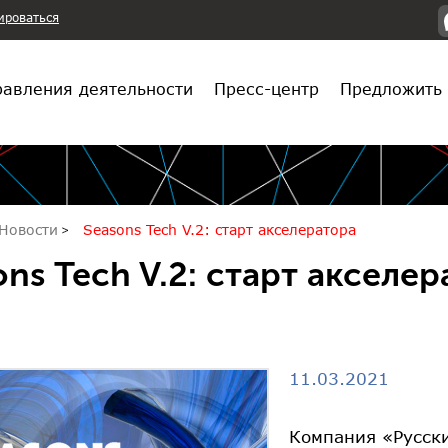
ироваться
авления деятельности
Пресс-центр
Предложить 
Новости
Seasons Tech V.2: старт акселератора
ons Tech V.2: старт акселе
11.03.2021
Компания «Русск