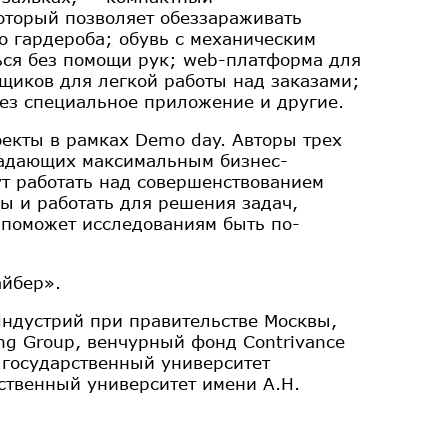
оторый позволяет обеззараживать
 гардероба; обувь с механическим
ься без помощи рук; web-платформа для
иков для легкой работы над заказами;
ез специальное приложение и другие.
оекты в рамках Demo day. Авторы трех
бладающих максимальным бизнес-
ут работать над совершенствованием
ы и работать для решения задач,
поможет исследованиям быть по-
айбер».
ндустрий при правительстве Москвы,
ng Group, венчурный фонд Contrivance
й государственный университет
ственный университет имени А.Н.