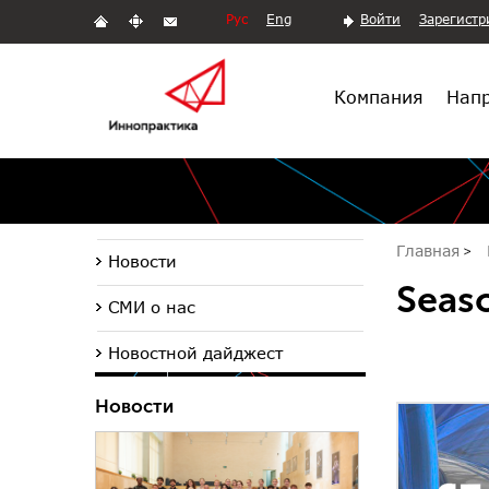
Рус
Eng
Войти
Зарегистр
Компания
Напр
Главная
Новости
Seas
СМИ о нас
Новостной дайджест
Новости