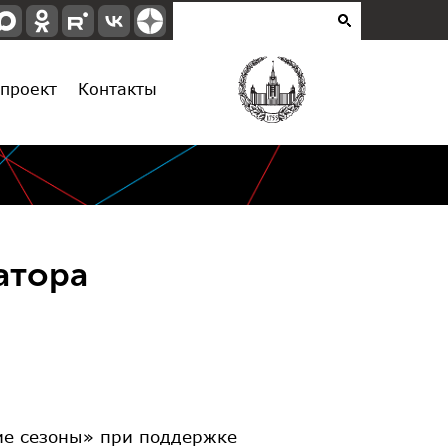
проект
Контакты
ратора
ие сезоны» при поддержке