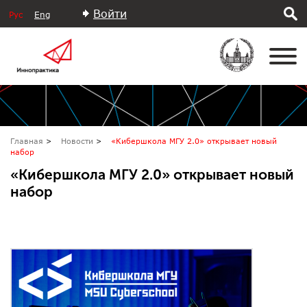
Войти
Рус
Eng
Главная
Новости
«Кибершкола МГУ 2.0» открывает новый
набор
«Кибершкола МГУ 2.0» открывает новый
набор