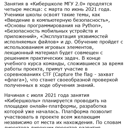
Занятия в «Кибершколе МГУ 2.0» продлятся
четыре месяца: с марта по июнь 2021 года.
Ученики школы освоят такие темы, как
«Введение в компьютерную безопасность»,
«Основы программирования на Python»,
«Безопасность мобильных устройств и
приложений», «Эксплуатация уязвимостей
исполняемых файлов» и др. Обучение пройдет с
использованием игровых элементов,
лекционный материал будет совмещен с
решением практических задач. В конце
учебного курса команды, сложившиеся за время
работы проекта, примут участие в
соревнованиях CTF (Capture the flag - захват
«флага»), что станет своеобразной проверкой
полученных в ходе обучения знаний.
Начиная с июля 2021 года занятия
«Кибершколы» планируется проводить на
площадке онлайн-платформы, разработка
которой уже началась. Платформа позволит
участвовать в проекте всем желающим
независимо от места их нахождения. По словам
директора дирекции проектов развития