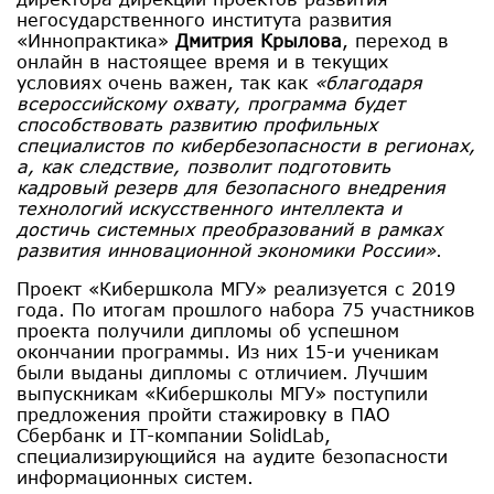
негосударственного института развития
«Иннопрактика»
Дмитрия Крылова
, переход в
онлайн в настоящее время и в текущих
условиях очень важен, так как
«благодаря
всероссийскому охвату, программа будет
способствовать развитию профильных
специалистов по кибербезопасности в регионах,
а, как следствие, позволит подготовить
кадровый резерв для безопасного внедрения
технологий искусственного интеллекта и
достичь системных преобразований в рамках
развития инновационной экономики России»
.
Проект «Кибершкола МГУ» реализуется с 2019
года. По итогам прошлого набора 75 участников
проекта получили дипломы об успешном
окончании программы. Из них 15-и ученикам
были выданы дипломы с отличием. Лучшим
выпускникам «Кибершколы МГУ» поступили
предложения пройти стажировку в ПАО
Сбербанк и IT-компании SolidLab,
специализирующийся на аудите безопасности
информационных систем.