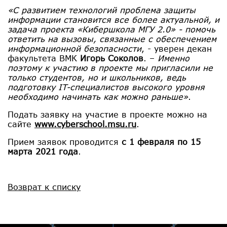
«С развитием технологий проблема защиты
информации становится все более актуальной, и
задача проекта «Кибершкола МГУ 2.0» - помочь
ответить на вызовы, связанные с обеспечением
информационной безопасности
, - уверен декан
факультета ВМК
Игорь Соколов
. –
Именно
поэтому к участию в проекте мы пригласили не
только студентов, но и школьников, ведь
подготовку IT-специалистов высокого уровня
необходимо начинать как можно раньше»
.
Подать заявку на участие в проекте можно на
сайте
www.cyberschool.msu.ru
.
Прием заявок проводится
с 1 февраля по 15
марта 2021 года
.
Возврат к списку