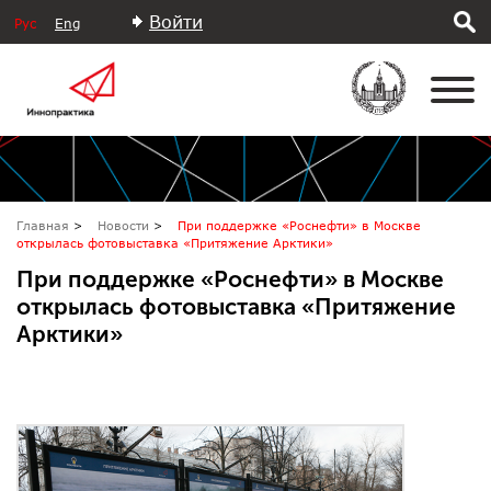
Войти
Рус
Eng
Главная
Новости
При поддержке «Роснефти» в Москве
открылась фотовыставка «Притяжение Арктики»
При поддержке «Роснефти» в Москве
открылась фотовыставка «Притяжение
Арктики»