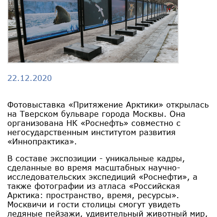
22.12.2020
Фотовыставка «Притяжение Арктики» открылась
на Тверском бульваре города Москвы. Она
организована НК «Роснефть» совместно с
негосударственным институтом развития
«Иннопрактика».
В составе экспозиции - уникальные кадры,
сделанные во время масштабных научно-
исследовательских экспедиций «Роснефти», а
также фотографии из атласа «Российская
Арктика: пространство, время, ресурсы».
Москвичи и гости столицы смогут увидеть
ледяные пейзажи, удивительный животный мир,