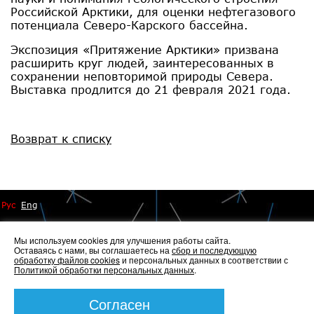
Российской Арктики, для оценки нефтегазового
потенциала Северо-Карского бассейна.
Экспозиция «Притяжение Арктики» призвана
расширить круг людей, заинтересованных в
сохранении неповторимой природы Севера.
Выставка продлится до 21 февраля 2021 года.
Возврат к списку
Рус
Eng
Мы используем cookies для улучшения работы сайта.
Оставаясь с нами, вы соглашаетесь на
сбор и последующую
обработку файлов cookies
и персональных данных в соответствии с
Политикой обработки персональных данных
.
© 2014 - 2026 Иннопрактика
Политика по обработке и защите персональных данных
,
Политика по работе с файлами Cookies
Согласен
Создание сайта —
Элкос-Дизайн