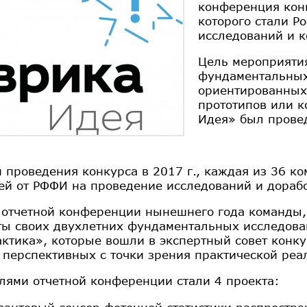
конференция кон
которого стали 
исследований и 
Цель мероприяти
фундаментальных
ориентированных
прототипов или к
Идея» был провед
м проведения конкурса в 2017 г., каждая из 36 к
ей от РФФИ на проведение исследований и дорабо
 отчетной конференции нынешнего года команды, 
ты своих двухлетних фундаментальных исследова
ктика», которые вошли в экспертный совет конку
 перспективных с точки зрения практической реа
лями отчетной конференции стали 4 проекта: