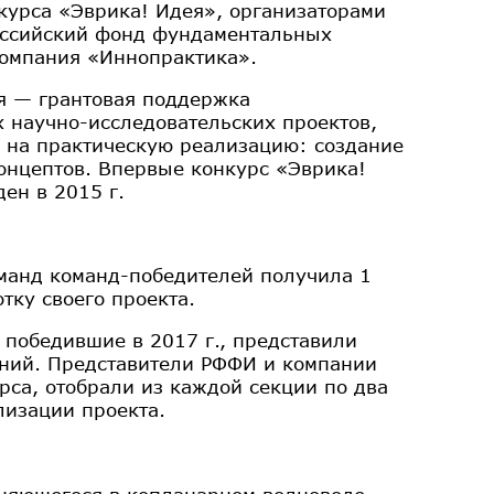
курса «Эврика! Идея», организаторами
Российский фонд фундаментальных
компания «Иннопрактика».
я — грантовая поддержка
 научно-исследовательских проектов,
 на практическую реализацию: создание
онцептов. Впервые конкурс «Эврика!
ен в 2015 г.
оманд команд-победителей получила 1
тку своего проекта.
победившие в 2017 г., представили
ний. Представители РФФИ и компании
рса, отобрали из каждой секции по два
лизации проекта.