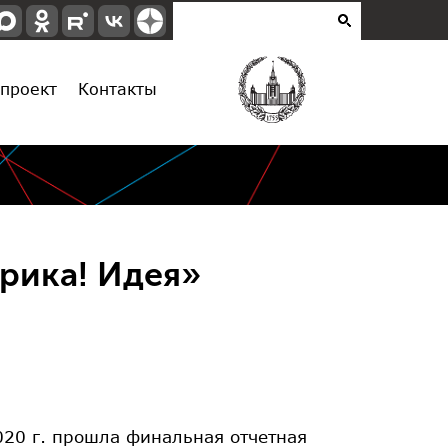
проект
Контакты
рика! Идея»
020 г. прошла финальная отчетная