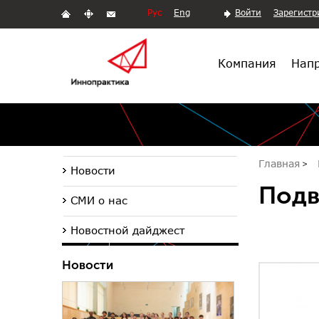
Рус
Eng
Войти
Зарегистр
Компания
Напр
Главная
Новости
Подв
СМИ о нас
Новостной дайджест
Новости