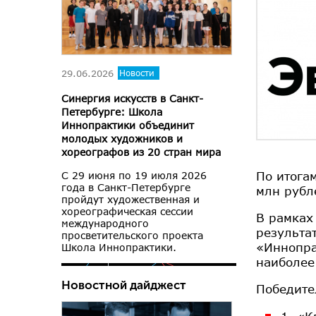
29.06.2026
Новости
Синергия искусств в Санкт-
Петербурге: Школа
Иннопрактики объединит
молодых художников и
хореографов из 20 стран мира
По итога
С 29 июня по 19 июля 2026
года в Санкт-Петербурге
млн рубл
пройдут художественная и
хореографическая сессии
В рамках
международного
результа
просветительского проекта
«Иннопра
Школа Иннопрактики.
наиболее
Новостной дайджест
Победите