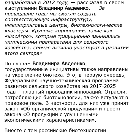
разработана в 2012 году
, ― рассказал в своем
выступлении
Владимир Авдеенко
. ―
За
прошедшие годы мы смогли создать
соответствующую инфраструктуру,
инжиниринговые центры, биотехнологические
кластеры. Крупные корпорации, такие как
«ФосАгро», которые традиционно занимались
химическими препаратами для сельского
хозяйства, сейчас активно участвуют в развитии
этого сектора»
.
По словам
Владимира Авдеенко
,
государственные инициативы также направлены
на укрепление биотеха. Это, в первую очередь,
Федеральная научно-техническая программа
развития сельского хозяйства на 2017-2025
годы – главный проводник инноваций. Отрасли,
потребляющие биотехнологии, также вступают в
правовое поле. В частности, для них уже принят
закон «Об органической продукции» и проект
закона «О продукции с улучшенными
экологическими характеристиками».
Вместе с тем российские биотехнологии