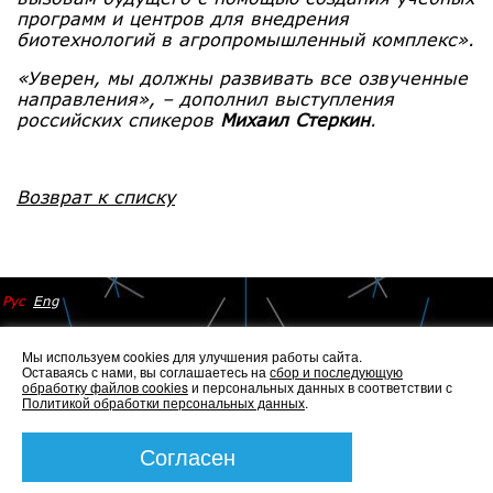
программ и центров для внедрения
биотехнологий в агропромышленный комплекс»
.
«Уверен, мы должны развивать все озвученные
направления»
, – дополнил выступления
российских спикеров
Михаил Стеркин
.
Возврат к списку
Рус
Eng
Мы используем cookies для улучшения работы сайта.
Оставаясь с нами, вы соглашаетесь на
сбор и последующую
обработку файлов cookies
и персональных данных в соответствии с
Политикой обработки персональных данных
.
© 2014 - 2026 Иннопрактика
Политика по обработке и защите персональных данных
,
Политика по работе с файлами Cookies
Согласен
Создание сайта —
Элкос-Дизайн