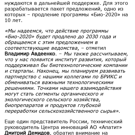
нуждаются в дальнейшей поддержке. Для этого
разрабатывается пакет предложений, одно из
которых – продление программы «Био-2020» на
10 лет.
«Мы надеемся, что действие программы
«Био-2020» будет продлено до 2030 года и
обращаемся с этим предложением в
соответствующие ведомства
, – отметил
Владимир Авдеенко
. –
Мы также рассчитываем,
что у нас появится институт развития, который
поддерживал бы биотехнологические компании
и стартапы. Наконец, мы планируем развивать
партнерство с нашими коллегами по БРИКС и
обмениваться важными технологическими
решениями. Точками нашего взаимодействия
могут стать сегменты органического и
экологического сельского хозяйства,
биопрепаратов и продуктов глубокой
переработки сельскохозяйственного сырья»
.
Еще один представитель России, технический
руководитель Центра инноваций АО «Апатит»
Дмитрий Демидов
, обратил внимание на