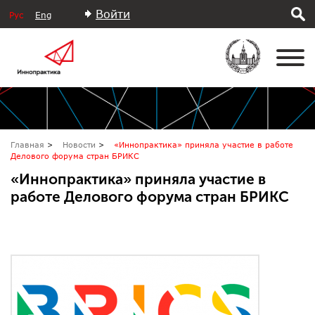
Войти
Рус
Eng
Главная
Новости
«Иннопрактика» приняла участие в работе
Делового форума стран БРИКС
«Иннопрактика» приняла участие в
работе Делового форума стран БРИКС