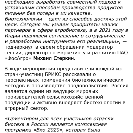
необходимо выработать совместный подход к
устойчивым способам производства продуктов
питания без потери в их качестве.
Биотехнологии – один из способов достичь этой
цели. Сегодня мы узнаем приоритеты наших
партнеров в сфере агробиотеха, а в 2021 году в
Индии подпишем соглашение о сотрудничестве
и разработаем инструменты его реализации»
, ―
подчеркнул в своем обращении модератор
сессии, директор по маркетингу и развитию ПАО
«ФосАгро»
Михаил Стеркин
.
В ходе мероприятия представители каждой из
стран-участниц БРИКС рассказали о
перспективах применения биотехнологических
методов в производстве продовольствия. Россия
является одним из ведущих мировых
производителей сельскохозяйственной
продукции и активно внедряет биотехнологии в
аграрный сектор.
«Ориентиром для всех участников отрасли
биотеха в России является комплексная
программа «Био-2020», которая была