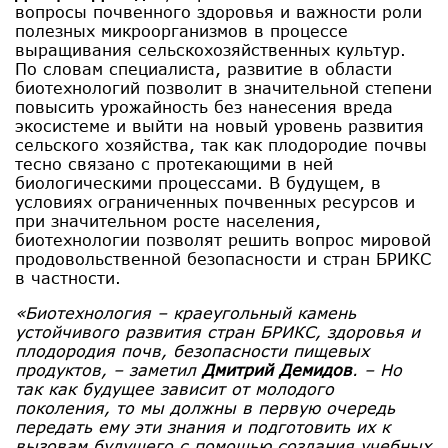
вопросы почвенного здоровья и важности роли
полезных микроорганизмов в процессе
выращивания сельскохозяйственных культур.
По словам специалиста, развитие в области
биотехнологий позволит в значительной степени
повысить урожайность без нанесения вреда
экосистеме и выйти на новый уровень развития
сельского хозяйства, так как плодородие почвы
тесно связано с протекающими в ней
биологическими процессами. В будущем, в
условиях ограниченных почвенных ресурсов и
при значительном росте населения,
биотехнологии позволят решить вопрос мировой
продовольственной безопасности и стран БРИКС
в частности.
«Биотехнология – краеугольный камень
устойчивого развития стран БРИКС, здоровья и
плодородия почв, безопасности пищевых
продуктов
, – заметил
Дмитрий Демидов
. –
Но
так как будущее зависит от молодого
поколения, то мы должны в первую очередь
передать ему эти знания и подготовить их к
вызовам будущего с помощью создания учебных