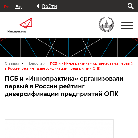
Войти
Рус
Eng
Главная
Новости
ПСБ и «Иннопрактика» организовали первый
в России рейтинг диверсификации предприятий ОПК
ПСБ и «Иннопрактика» организовали
первый в России рейтинг
диверсификации предприятий ОПК