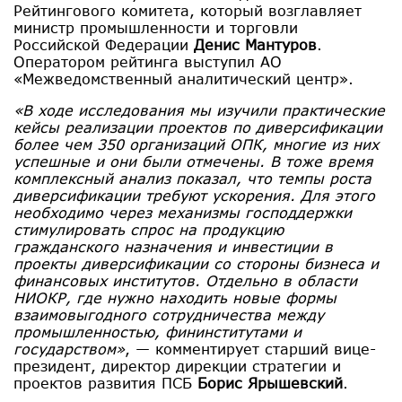
Рейтингового комитета, который возглавляет
министр промышленности и торговли
Российской Федерации
Денис Мантуров
.
Оператором рейтинга выступил АО
«Межведомственный аналитический центр».
«В ходе исследования мы изучили практические
кейсы реализации проектов по диверсификации
более чем 350 организаций ОПК, многие из них
успешные и они были отмечены. В тоже время
комплексный анализ показал, что темпы роста
диверсификации требуют ускорения. Для этого
необходимо через механизмы господдержки
стимулировать спрос на продукцию
гражданского назначения и инвестиции в
проекты диверсификации со стороны бизнеса и
финансовых институтов. Отдельно в области
НИОКР, где нужно находить новые формы
взаимовыгодного сотрудничества между
промышленностью, фининститутами и
государством»
, — комментирует старший вице-
президент, директор дирекции стратегии и
проектов развития ПСБ
Борис Ярышевский
.