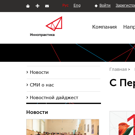
Рус
Eng
Войти
Зарегистр
Компания
Напр
Главная
Новости
С Пе
СМИ о нас
Новостной дайджест
Новости