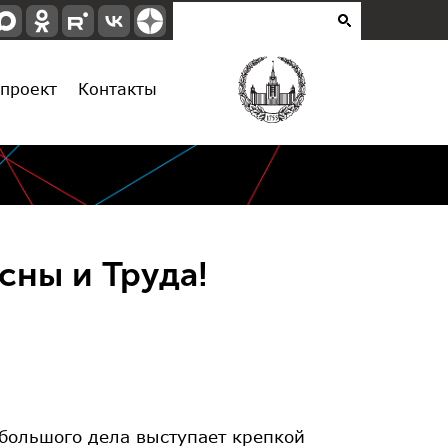
проект
Контакты
ны и Труда!
большого дела выступает крепкой