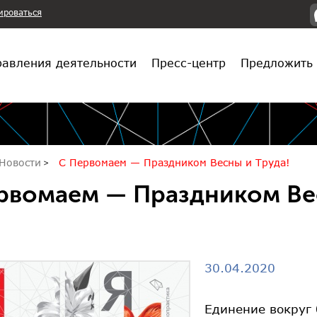
ироваться
авления деятельности
Пресс-центр
Предложить 
Новости
С Первомаем — Праздником Весны и Труда!
рвомаем — Праздником Вес
30.04.2020
Единение вокруг 