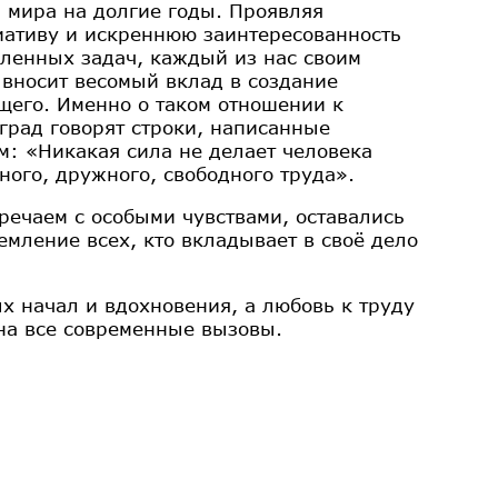
и мира на долгие годы. Проявляя
иативу и искреннюю заинтересованность
ленных задач, каждый из нас своим
вносит весомый вклад в создание
щего. Именно о таком отношении к
рад говорят строки, написанные
: «Никакая сила не делает человека
ного, дружного, свободного труда».
речаем с особыми чувствами, оставались
мление всех, кто вкладывает в своё дело
х начал и вдохновения, а любовь к труду
на все современные вызовы.