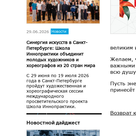
29.06.2026
Новости
Синергия искусств в Санкт-
великим 
Петербурге: Школа
Иннопрактики объединит
Желаем, 
молодых художников и
важными 
хореографов из 20 стран мира
всю душу
С 29 июня по 19 июля 2026
года в Санкт-Петербурге
Пусть эн
пройдут художественная и
принесёт
хореографическая сессии
международного
просветительского проекта
Школа Иннопрактики.
Возврат 
Новостной дайджест