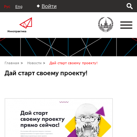
Войти
Рус
Eng
Главная
Новости
Дай старт своему проекту!
Дай старт своему проекту!