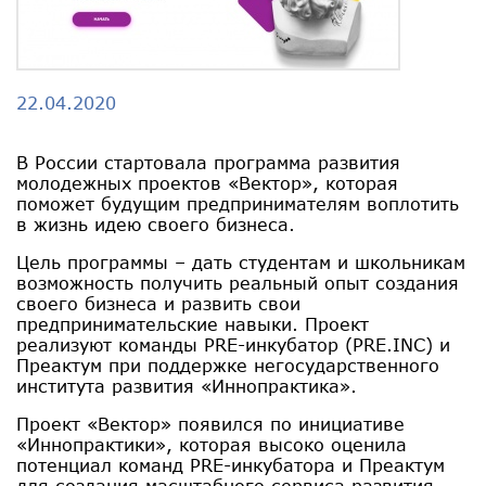
22.04.2020
В России стартовала программа развития
молодежных проектов «Вектор», которая
поможет будущим предпринимателям воплотить
в жизнь идею своего бизнеса.
Цель программы – дать студентам и школьникам
возможность получить реальный опыт создания
своего бизнеса и развить свои
предпринимательские навыки. Проект
реализуют команды PRE-инкубатор (PRE.INC) и
Преактум при поддержке негосударственного
института развития «Иннопрактика».
Проект «Вектор» появился по инициативе
«Иннопрактики», которая высоко оценила
потенциал команд PRE-инкубатора и Преактум
для создания масштабного сервиса развития