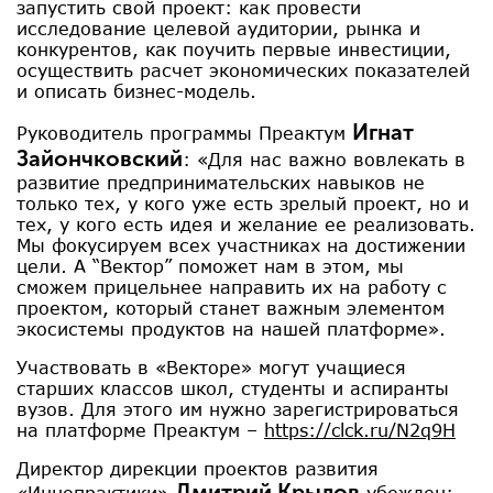
запустить свой проект: как провести
исследование целевой аудитории, рынка и
конкурентов, как поучить первые инвестиции,
осуществить расчет экономических показателей
и описать бизнес-модель.
Игнат
Руководитель программы Преактум
Зайончковский
: «Для нас важно вовлекать в
развитие предпринимательских навыков не
только тех, у кого уже есть зрелый проект, но и
тех, у кого есть идея и желание ее реализовать.
Мы фокусируем всех участниках на достижении
цели. А “Вектор” поможет нам в этом, мы
сможем прицельнее направить их на работу с
проектом, который станет важным элементом
экосистемы продуктов на нашей платформе».
Участвовать в «Векторе» могут учащиеся
старших классов школ, студенты и аспиранты
вузов. Для этого им нужно зарегистрироваться
на платформе Преактум –
https://clck.ru/N2q9H
Директор дирекции проектов развития
Дмитрий Крылов
«Иннопрактики»
убежден: