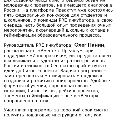
молодежных проектов, не имеющего аналогов в
России. На платформе Преактум уже состоялись
пять федеральных конкурсов для студентов и
школьников. У команды PRE-инкубатора, в свою
очередь, есть большой опыт проведения очных
мероприятий, акселераций школьных команд и
геймификации образовательного процесса.
Олег Панин
Руководитель PRE-инкубатора,
,
рассказывает: «Вместе с Преактум, при
поддержке «Иннопрактики», мы предоставляем
школьникам и студентам из разных регионов
России возможность бесплатно пройти путь от
идеи до бизнес-проекта. Задача программы –
заинтересовать и мотивировать молодежь к
созданию и развитию своих проектов. Удобные
форматы обучения, соревновательные
механики, бизнес-игры, рейтинг проектов,
элементы геймификации – все в «Вектор»
направлено на это».
Участники программы за короткий срок смогут
получить пошаговые инструкции о том, как