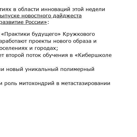
иях в области инноваций этой недели
выпуске новостного дайджеста
развитие России»
:
 «Практики будущего» Кружкового
работают проекты нового образа и
оселениях и городах;
ет второй поток обучения в «Кибершколе
али новый уникальный полимерный
и роль митохондрий в метастазировании