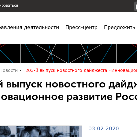
ироваться
авления деятельности
Пресс-центр
Предложить 
Новости
203-й выпуск новостного дайджеста «Инновацио
й выпуск новостного дайд
овационное развитие Рос
03.02.2020