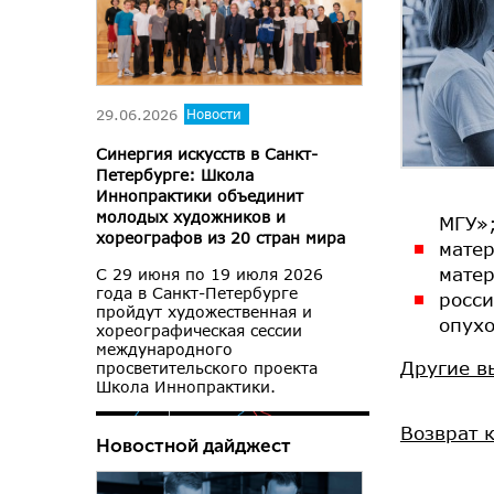
29.06.2026
Новости
Синергия искусств в Санкт-
Петербурге: Школа
Иннопрактики объединит
молодых художников и
МГУ»
хореографов из 20 стран мира
мате
мате
С 29 июня по 19 июля 2026
года в Санкт-Петербурге
росси
пройдут художественная и
опух
хореографическая сессии
международного
Другие в
просветительского проекта
Школа Иннопрактики.
Возврат 
Новостной дайджест