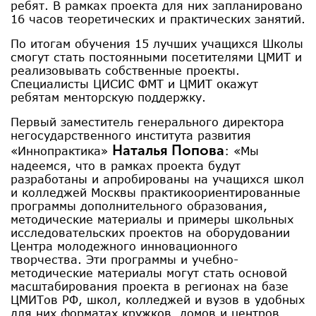
ребят. В рамках проекта для них запланировано
16 часов теоретических и практических занятий.
По итогам обучения 15 лучших учащихся Школы
смогут стать постоянными посетителями ЦМИТ и
реализовывать собственные проекты.
Специалисты ЦИСИС ФМТ и ЦМИТ окажут
ребятам менторскую поддержку.
Первый заместитель генерального директора
негосударственного института развития
Наталья Попова
«Иннопрактика»
: «Мы
надеемся, что в рамках проекта будут
разработаны и апробированы на учащихся школ
и колледжей Москвы практикоориентированные
программы дополнительного образования,
методические материалы и примеры школьных
исследовательских проектов на оборудовании
Центра молодежного инновационного
творчества. Эти программы и учебно-
методические материалы могут стать основой
масштабирования проекта в регионах на базе
ЦМИТов РФ, школ, колледжей и вузов в удобных
для них форматах кружков, домов и центров