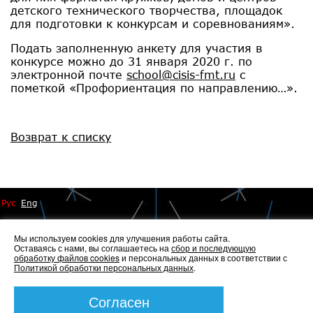
детского технического творчества, площадок
для подготовки к конкурсам и соревнованиям».
Подать заполненную анкету для участия в
конкурсе можно до 31 января 2020 г. по
электронной почте
school@cisis-fmt.ru
с
пометкой «Профориентация по направлению…».
Возврат к списку
Рус
Eng
Мы используем cookies для улучшения работы сайта.
Оставаясь с нами, вы соглашаетесь на
сбор и последующую
обработку файлов cookies
и персональных данных в соответствии с
Политикой обработки персональных данных
.
© 2014 - 2026 Иннопрактика
Политика по обработке и защите персональных данных
,
Политика по работе с файлами Cookies
Согласен
Создание сайта —
Элкос-Дизайн