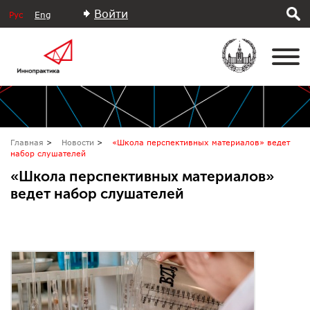
Войти
Рус
Eng
Главная
Новости
«Школа перспективных материалов» ведет
набор слушателей
«Школа перспективных материалов»
ведет набор слушателей