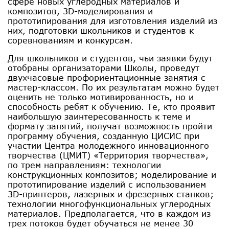
сфере новых углеродных материалов и
композитов, 3D-моделирования и
прототипирования для изготовления изделий из
них, подготовки школьников и студентов к
соревнованиям и конкурсам.
Для школьников и студентов, чьи заявки будут
отобраны организаторами Школы, проведут
двухчасовые профориентационные занятия с
мастер-классом. По их результатам можно будет
оценить не только мотивированность, но и
способность ребят к обучению. Те, кто проявит
наибольшую заинтересованность к теме и
формату занятий, получат возможность пройти
программу обучения, созданную ЦИСИС при
участии Центра молодежного инновационного
творчества (ЦМИТ) «Территория творчества»,
по трем направлениям: технологии
конструкционных композитов; моделирование и
прототипирование изделий с использованием
3D-принтеров, лазерных и фрезерных станков;
технологии многофункциональных углеродных
материалов. Предполагается, что в каждом из
трех потоков будет обучаться не менее 30