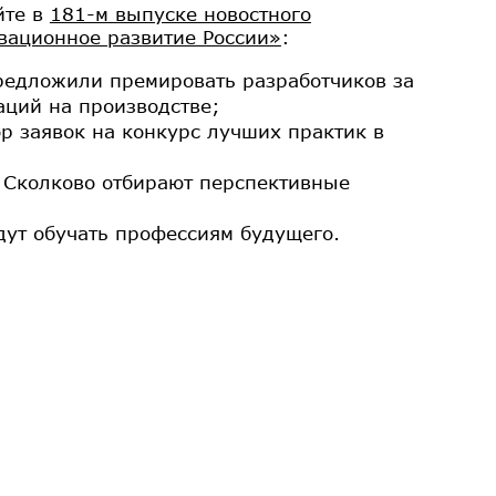
йте в
181-м выпуске новостного
вационное развитие России»
:
редложили премировать разработчиков за
аций на производстве;
р заявок на конкурс лучших практик в
 Сколково отбирают перспективные
удут обучать профессиям будущего.