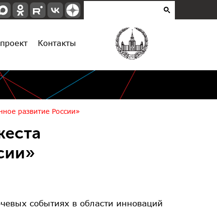
проект
Контакты
нное развитие России»
жеста
сии»
чевых событиях в области инноваций