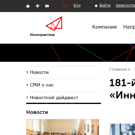
Рус
Eng
Войти
Зарегистр
Компания
Напр
Главная
Новости
181-
СМИ о нас
«Инн
Новостной дайджест
Новости