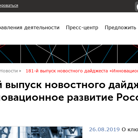
ироваться
авления деятельности
Пресс-центр
Предложить 
Новости
181-й выпуск новостного дайджеста «Инновацио
й выпуск новостного дайд
овационное развитие Рос
26.08.2019
О клю