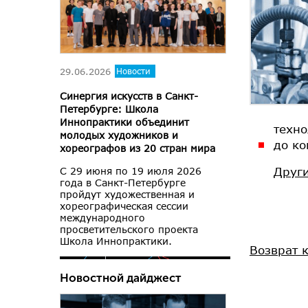
29.06.2026
Новости
Синергия искусств в Санкт-
Петербурге: Школа
Иннопрактики объединит
техно
молодых художников и
до ко
хореографов из 20 стран мира
Други
С 29 июня по 19 июля 2026
года в Санкт-Петербурге
пройдут художественная и
хореографическая сессии
международного
просветительского проекта
Школа Иннопрактики.
Возврат 
Новостной дайджест