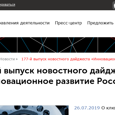
ироваться
авления деятельности
Пресс-центр
Предложить 
Новости
177-й выпуск новостного дайджеста «Инновацио
й выпуск новостного дайд
овационное развитие Рос
26.07.2019
О клю