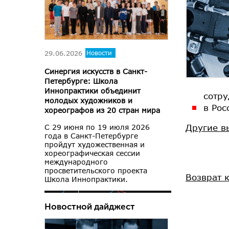
29.06.2026
Новости
Синергия искусств в Санкт-
Петербурге: Школа
Иннопрактики объединит
сотру
молодых художников и
в Рос
хореографов из 20 стран мира
Другие в
С 29 июня по 19 июля 2026
года в Санкт-Петербурге
пройдут художественная и
хореографическая сессии
международного
просветительского проекта
Возврат 
Школа Иннопрактики.
Новостной дайджест