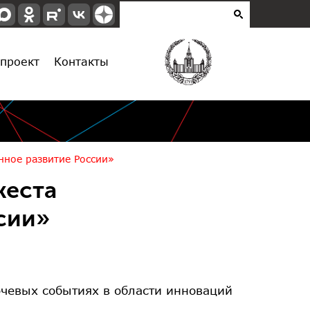
проект
Контакты
нное развитие России»
жеста
сии»
чевых событиях в области инноваций