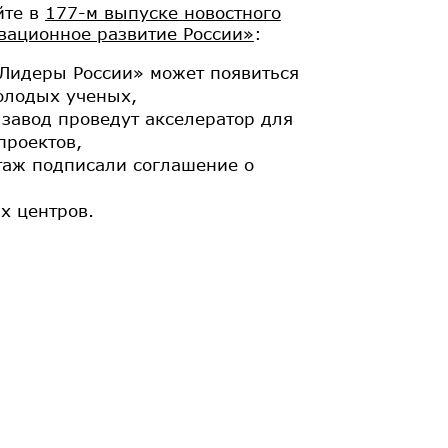
йте в
177-м выпуске новостного
вационное развитие России»
:
«Лидеры России» может появиться
олодых ученых,
завод проведут акселератор для
проектов,
аж подписали соглашение о
х центров.