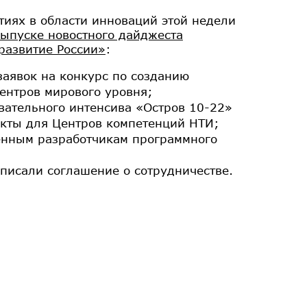
иях в области инноваций этой недели
выпуске новостного дайджеста
развитие России»
:
заявок на конкурс по созданию
ентров мирового уровня;
вательного интенсива «Остров 10-22»
екты для Центров компетенций НТИ;
венным разработчикам программного
писали соглашение о сотрудничестве.