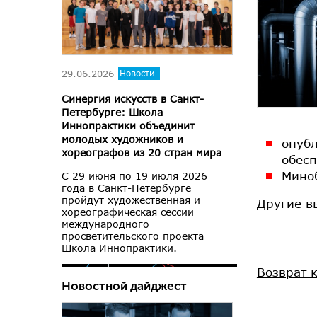
29.06.2026
Новости
Синергия искусств в Санкт-
Петербурге: Школа
Иннопрактики объединит
молодых художников и
опубл
хореографов из 20 стран мира
обесп
Миноб
С 29 июня по 19 июля 2026
года в Санкт-Петербурге
пройдут художественная и
Другие в
хореографическая сессии
международного
просветительского проекта
Школа Иннопрактики.
Возврат 
Новостной дайджест