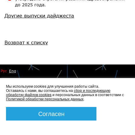
до 2025 года.
Другие выпуски дайджеста
Возврат к списку
Рус
Eng
Мы используем cookies для улучшения работы сайта.
Оставаясь с нами, вы соглашаетесь на
сбор и последующую
обработку файлов cookies
и персональных данных в соответствии с
Политикой обработки персональных данных
.
© 2014 - 2026 Иннопрактика
Политика по обработке и защите персональных данных
,
Политика по работе с файлами Cookies
Согласен
Создание сайта —
Элкос-Дизайн