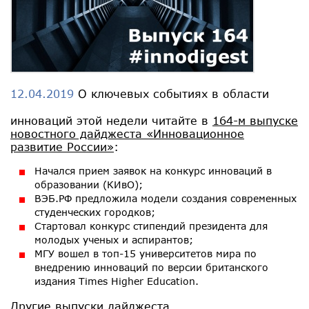
12.04.2019
О ключевых событиях в области
инноваций этой недели читайте в
164-м выпуске
новостного дайджеста «Инновационное
развитие России»
:
Начался прием заявок на конкурс инноваций в
образовании (КИвО);
ВЭБ.РФ предложила модели создания современных
студенческих городков;
Стартовал конкурс стипендий президента для
молодых ученых и аспирантов;
МГУ вошел в топ-15 университетов мира по
внедрению инноваций по версии британского
издания Times Higher Education.
Другие выпуски дайджеста