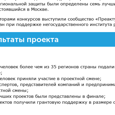
егиональной защиты были определены семь лучш
остоявшийся в Москве.
торами конкурсов выступили сообщество «Преакт
ан при поддержке негосударственного института 
льтаты проекта
человек более чем из 35 регионов страны подали
;
еловек приняли участие в проектной смене;
спертов, представителей компаний и предприним
ктной смены;
учших проектов были представлены в финале;
ектов получили грантовую поддержку в размере о