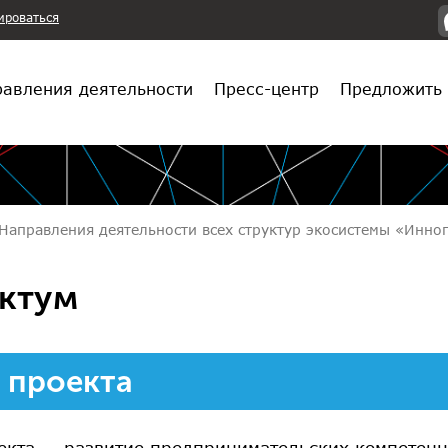
ироваться
авления деятельности
Пресс-центр
Предложить 
Направления деятельности всех структур экосистемы «Инн
ктум
 проекта
екта — развитие предпринимательских компетен