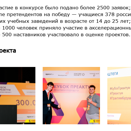
астие в конкурсе было подано более 2500 заявок;
ле претендентов на победу — учащиеся 378 росс
х учебных заведений в возрасте от 14 до 25 лет;
 1000 человек приняло участие в акселерационн
 500 наставников участвовало в оценке проектов.
оекта