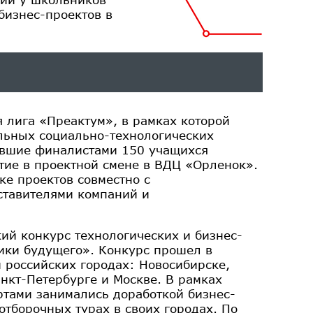
бизнес-проектов в
 лига «Преактум», в рамках которой
льных социально-технологических
авшие финалистами 150 учащихся
тие в проектной смене в ВДЦ «Орленок».
ке проектов совместно с
ставителями компаний и
ий конкурс технологических и бизнес-
ики будущего». Конкурс прошел в
 российских городах: Новосибирске,
анкт-Петербурге и Москве. В рамках
ртами занимались доработкой бизнес-
тборочных турах в своих городах. По