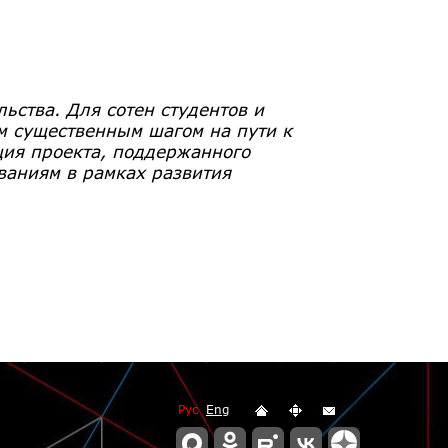
ства. Для сотен студентов и
м существенным шагом на пути к
ия проекта, поддержанного
ваниям в рамках развития
Рус
Eng