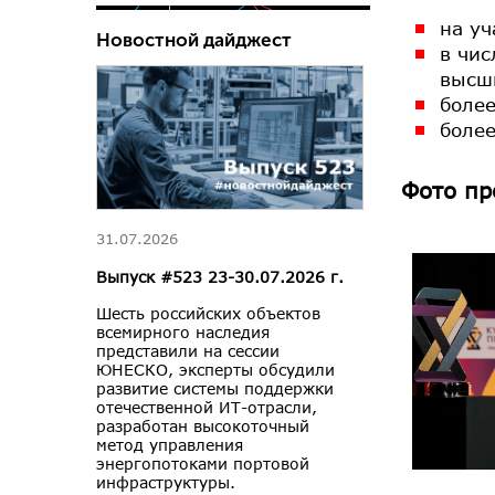
на уч
Новостной дайджест
в чис
высши
более
более
Фото пр
31.07.2026
Выпуск #523 23-30.07.2026 г.
Шесть российских объектов
всемирного наследия
представили на сессии
ЮНЕСКО, эксперты обсудили
развитие системы поддержки
отечественной ИТ-отрасли,
разработан высокоточный
метод управления
энергопотоками портовой
инфраструктуры.