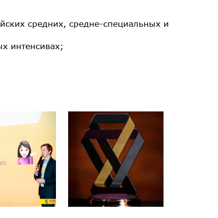
ийских средних, средне-специальных и
ых интенсивах;