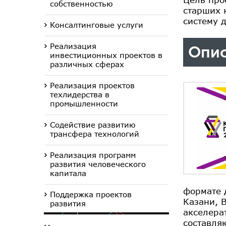
собственностью
старших 
систему 
Консалтинговые услуги
Реализация
Опис
инвестиционных проектов в
различных сферах
Реализация проектов
техлидерства в
промышленности
Содействие развитию
трансфера технологий
Реализация программ
развития человеческого
капитала
формате 
Поддержка проектов
Казани, 
развития
акселера
составля