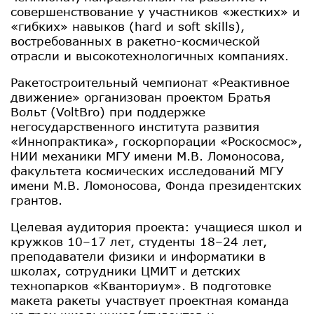
совершенствование у участников «жестких» и
«гибких» навыков (hard и soft skills),
востребованных в ракетно-космической
отрасли и высокотехнологичных компаниях.
Ракетостроительный чемпионат «Реактивное
движение» организован проектом Братья
Вольт (VoltBro) при поддержке
негосударственного института развития
«Иннопрактика», госкорпорации «Роскосмос»,
НИИ механики МГУ имени М.В. Ломоносова,
факультета космических исследований МГУ
имени М.В. Ломоносова, Фонда президентских
грантов.
Целевая аудитория проекта: учащиеся школ и
кружков 10–17 лет, студенты 18–24 лет,
преподаватели физики и информатики в
школах, сотрудники ЦМИТ и детских
технопарков «Кванториум». В подготовке
макета ракеты участвует проектная команда